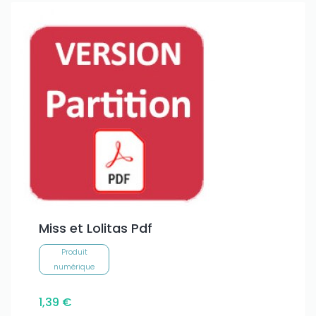
Miss et Lolitas Pdf
Produit
numérique
1,39 €