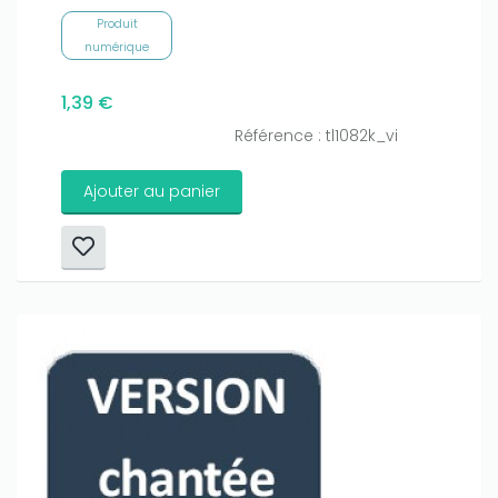
Produit
numérique
1,39 €
Référence : tl1082k_vi
Ajouter au panier