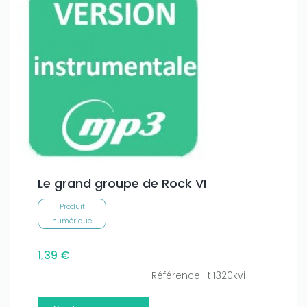
Le grand groupe de Rock VI
Produit
numérique
1,39 €
Référence : tl1320kvi