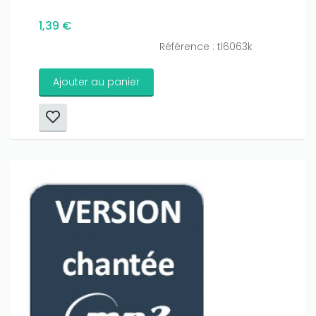
1,39 €
Référence : tl6063k
Ajouter au panier