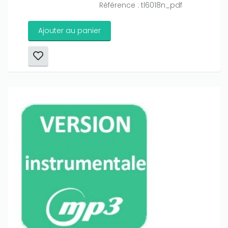
Référence : tl6018n_pdf
Ajouter au panier