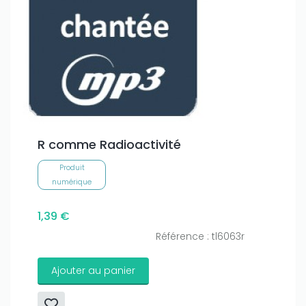
R comme Radioactivité
Produit
numérique
1,39 €
Référence : tl6063r
Ajouter au panier