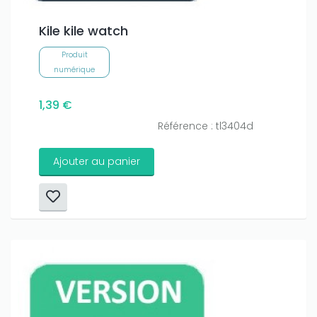
Kile kile watch
Produit
numérique
1,39 €
Référence : tl3404d
Ajouter au panier