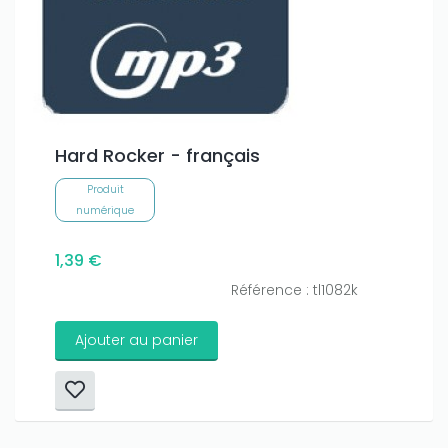
Hard Rocker - français
Produit
numérique
1,39 €
Référence : tl1082k
Ajouter au panier