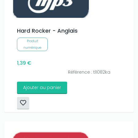
Hard Rocker - Anglais
Produit
numérique
1,39 €
Référence : tl1082ka
Ajouter au panier