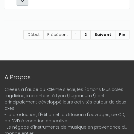
Début
Précédent
1
2
Suivant
Fin
A Propos
Créées à l'aube du XXIème siècle, les Éditions Musicales
Lugdivine, implantées à Lyon (Lugdunum !), ont
principalement développé leurs activités autour de deux
axes :
-La production, l'Édition et la diffusion d'ouvrages, de CD,
de DVD à vocation éducative
-Le négoce d'instruments de musique en provenance du
monde entier.