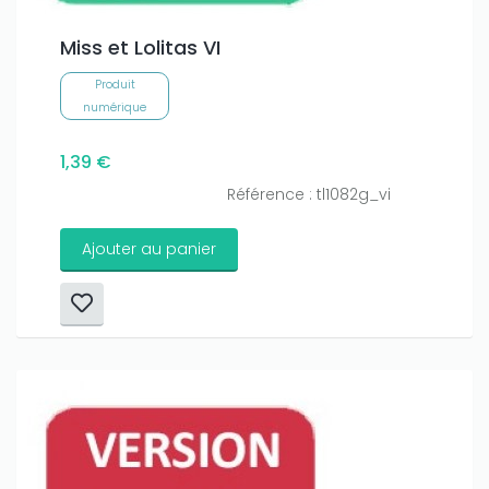
Miss et Lolitas VI
Produit
numérique
1,39 €
Référence : tl1082g_vi
Ajouter au panier