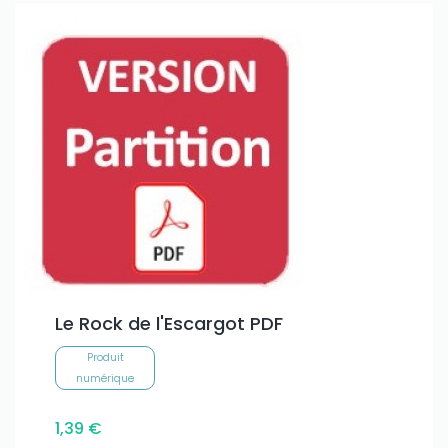
Le Rock de l'Escargot PDF
Produit
numérique
1,39 €