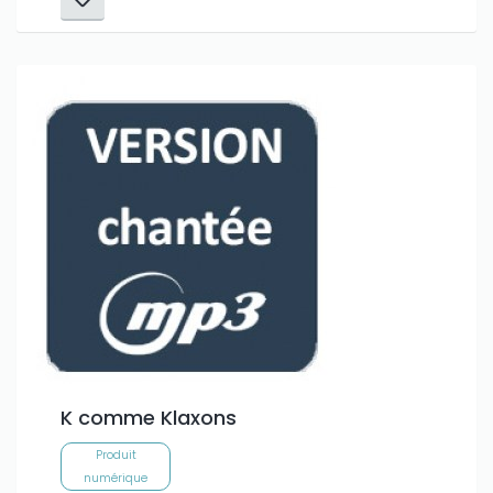
K comme Klaxons
Produit
numérique