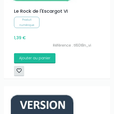
Le Rock de l'Escargot VI
Produit
numérique
1,39 €
Référence : tl6018n_vi
Ajouter au panier