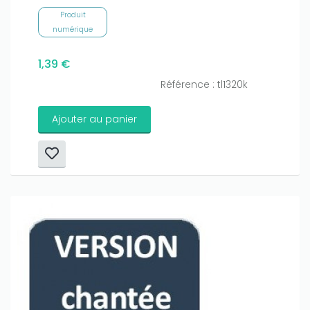
Produit
numérique
1,39 €
Référence : tl1320k
Ajouter au panier