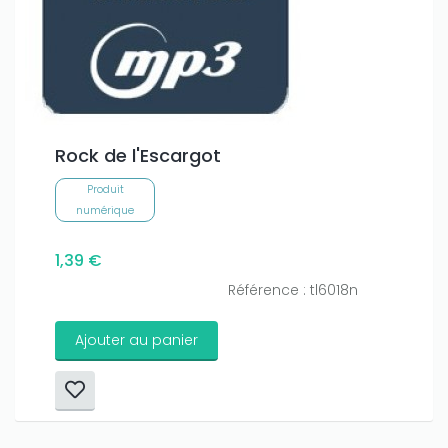
Rock de l'Escargot
Produit
numérique
1,39 €
Référence : tl6018n
Ajouter au panier