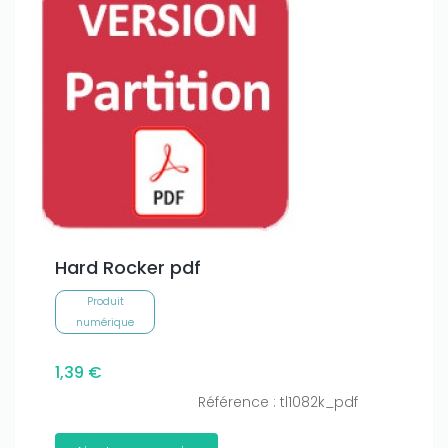
Hard Rocker pdf
Produit
numérique
1,39 €
Référence : tl1082k_pdf