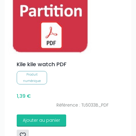
Kile kile watch PDF
Produit
numérique
1,39 €
Référence : TL6033B_PDF
Ajouter au panier