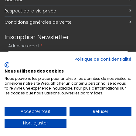
Respect de la vie privée
Conditions générales de vente
Inscription Newsletter
Adresse email
*
Politique de confidentialité
Nous utilisons des cookies
S'abonner
Nous pouvons les placer pour analyser les données de nos visiteurs,
améliorer notre site Web, afficher un contenu personnalisé et vous
faire vivre une expérience inoubliable. Pour plus d'informations sur
les cookies que nous utilisons, ouvrez les paramètres.
Accepter tout
Refuser
Non, ajuster