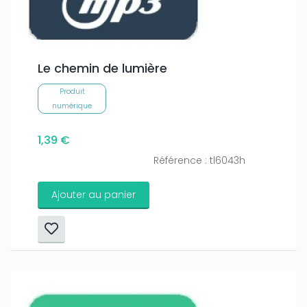
Le chemin de lumière
Produit
numérique
1,39 €
Référence : tl6043h
Ajouter au panier