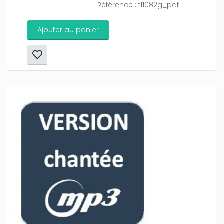
Référence : tl1082g_pdf
Ajouter au panier