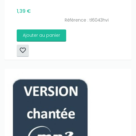
1,39 €
Référence : tl6043hvi
Ajouter au panier