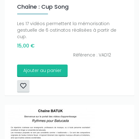
Chaîne : Cup Song
Les 17 vidéos permettent la mémorisation
gestuelle de 6 ostinatos réalisées à partir de
cup.
15,00 €
Référence : VAD12
Ajouter au panier