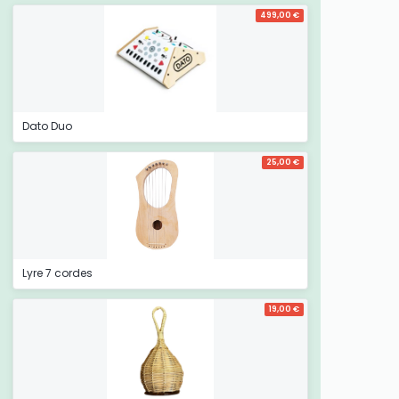
499,00 €
Dato Duo
25,00 €
Lyre 7 cordes
19,00 €