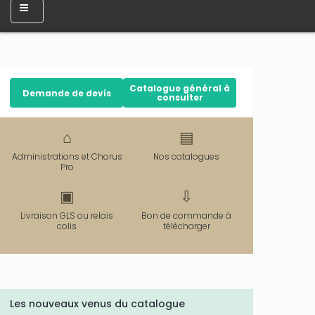
Catalogue général à
Demande de devis
consulter
⌂
▤
Administrations et Chorus
Nos catalogues
Pro
▣
⇩
Livraison GLS ou relais
Bon de commande à
colis
télécharger
Les nouveaux venus du catalogue