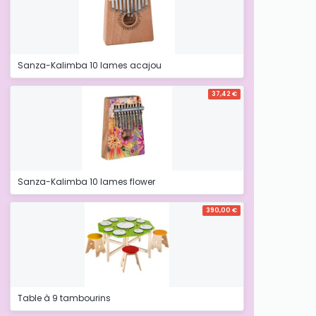
Sanza-Kalimba 10 lames acajou
37,42 €
Sanza-Kalimba 10 lames flower
390,00 €
Table à 9 tambourins