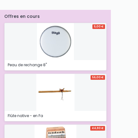
Offres en cours
5,00 €
Peau de rechange 8''
56,00 €
Flûte native - en Fa
44,90 €