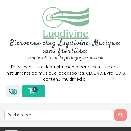
Bienvenue chez Lugdivine, Musiques
sans frontières
Le spécialiste de la pédagogie musicale
Tous les outils et les instruments pour les musiciens :
Instruments de musique, accessoires, CD, DVD, Livre-CD &
contenu multimédia…
0
0