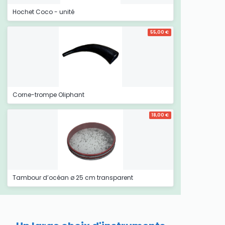
Hochet Coco - unité
55,00 €
Corne-trompe Oliphant
18,00 €
Tambour d’océan ø 25 cm transparent