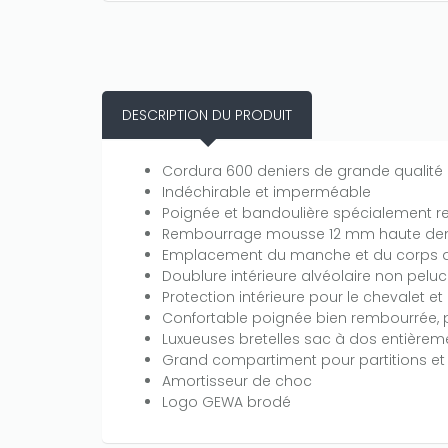
credits!
DESCRIPTION DU PRODUIT
Cordura 600 deniers de grande qualité
Indéchirable et imperméable
Poignée et bandoulière spécialement r
Rembourrage mousse 12 mm haute den
Emplacement du manche et du corps a
Doublure intérieure alvéolaire non peluc
Protection intérieure pour le chevalet e
Confortable poignée bien rembourrée, 
Luxueuses bretelles sac à dos entièrem
Grand compartiment pour partitions et
Amortisseur de choc
Logo GEWA brodé