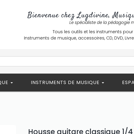
Bienvenue chez Lugdivine, Musiqu
Le spécialiste de la pédagogie 
Tous les outils et les instruments pour
Instruments de musique, accessoires, CD, DVD, Liv
ÈQUE
INSTRUMENTS DE MUSIQUE
ESP
Housse guitare classique 1/4