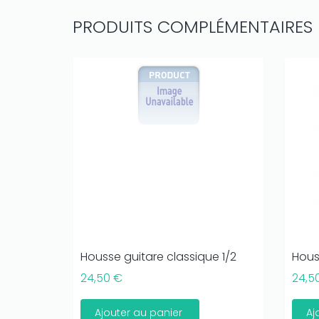
PRODUITS COMPLÉMENTAIRES
Housse guitare classique 1/2
Hous
24,50 €
24,5
Ajouter au panier
Aj