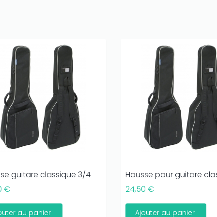
se guitare classique 3/4
Housse pour guitare clas
0 €
24,50 €
outer au panier
Ajouter au panier