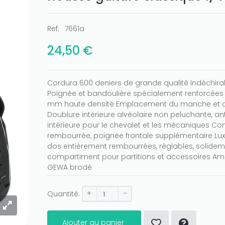
Ref:
7661a
24,50 €
Cordura 600 deniers de grande qualité Indéchir
Poignée et bandoulière spécialement renforcée
mm haute densité Emplacement du manche et du
Doublure intérieure alvéolaire non peluchante, an
intérieure pour le chevalet et les mécaniques Co
rembourrée, poignée frontale supplémentaire Lux
dos entièrement rembourrées, réglables, solid
compartiment pour partitions et accessoires Am
GEWA brodé
+
-
Quantité:
Ajouter au panier