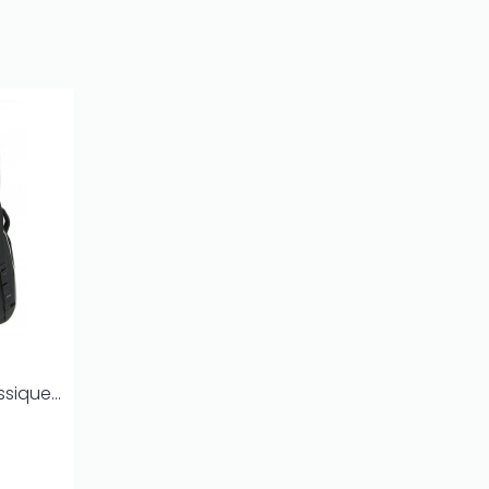
sique...