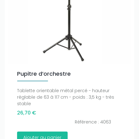
Pupitre d’orchestre
Tablette orientable métal percé - hauteur
réglable de 63 à 117 cm - poids : 3,5 kg - très
stable
26,70 €
Référence : 4063
Ajouter au panier