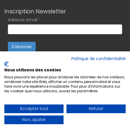
Inscription Newsletter
Adresse email
*
S'abonner
Politique de confidentialité
Nous utilisons des cookies
Nous pouvons les placer pour analyser les données de nos visiteurs,
améliorer notre site Web, afficher un contenu personnalisé et vous
faire vivre une expérience inoubliable. Pour plus d'informations sur
les cookies que nous utilisons, ouvrez les paramètres.
Accepter tout
Refuser
Non, ajuster
Copyright © 2022 Editions Musicales Lugdivine