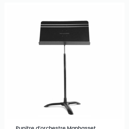
Pupitre d’orchestre Manhasset