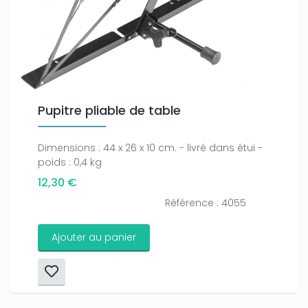
Pupitre pliable de table
Dimensions : 44 x 26 x 10 cm. - livré dans étui -
poids : 0,4 kg
12,30 €
Référence : 4055
Ajouter au panier