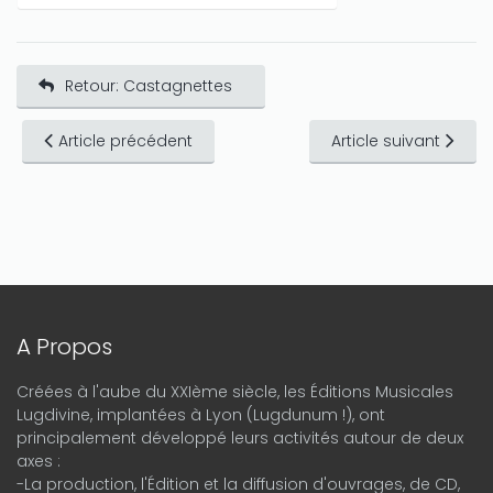
Retour: Castagnettes
Article précédent
Article suivant
A Propos
Créées à l'aube du XXIème siècle, les Éditions Musicales
Lugdivine, implantées à Lyon (Lugdunum !), ont
principalement développé leurs activités autour de deux
axes :
-La production, l'Édition et la diffusion d'ouvrages, de CD,