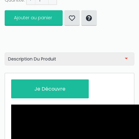
Quantité:
Ajouter au panier
Description Du Produit
Je Découvre