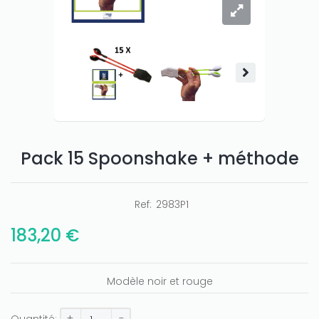
Pack 15 Spoonshake + méthode
Ref:
2983P1
183,20 €
Modèle noir et rouge
+
-