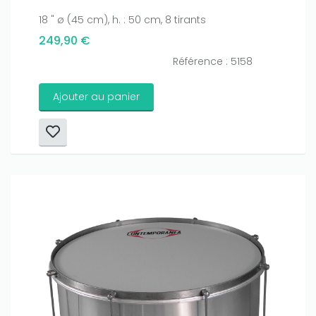
18 " ø (45 cm), h. : 50 cm, 8 tirants
249,90 €
Référence : 5158
Ajouter au panier