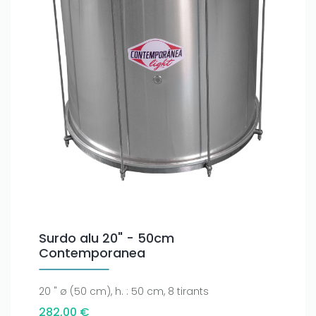
Surdo alu 20" - 50cm
Contemporanea
20 " ø (50 cm), h. : 50 cm, 8 tirants
282,00 €