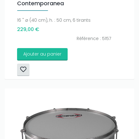
Contemporanea
16 " ø (40 cm), h. : 50 cm, 6 tirants
229,00 €
Référence : 5157
Ajouter au panier