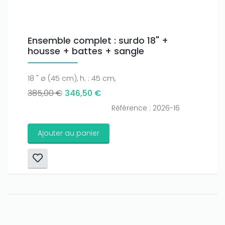
Ensemble complet : surdo 18" +
housse + battes + sangle
18 " ø (45 cm), h. : 45 cm,
385,00 €
346,50 €
Référence : 2026-16
Ajouter au panier