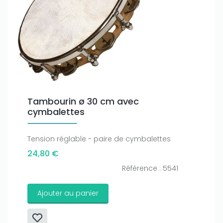
Tambourin ø 30 cm avec
cymbalettes
Tension réglable - paire de cymbalettes
24,80 €
Référence : 5541
Ajouter au panier