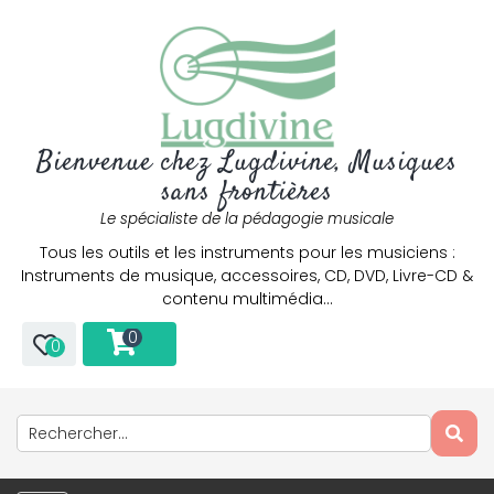
Bienvenue chez Lugdivine, Musiques
sans frontières
Le spécialiste de la pédagogie musicale
Tous les outils et les instruments pour les musiciens :
Instruments de musique, accessoires, CD, DVD, Livre-CD &
contenu multimédia…
0
0