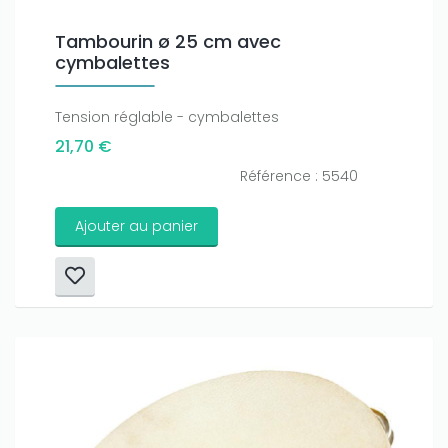
Tambourin ø 25 cm avec
cymbalettes
Tension réglable - cymbalettes
21,70 €
Référence : 5540
Ajouter au panier