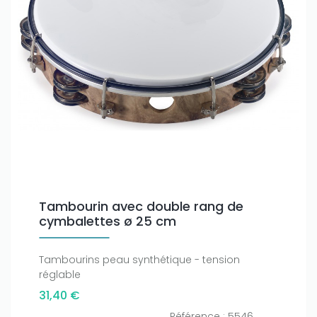
Tambourin avec double rang de
cymbalettes ø 25 cm
Tambourins peau synthétique - tension
réglable
31,40 €
Référence : 5546