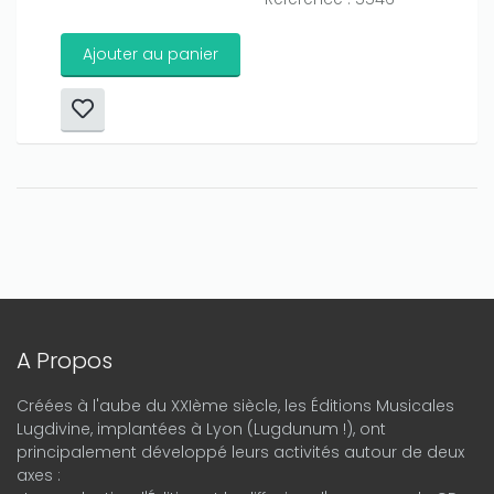
Ajouter au panier
A Propos
Créées à l'aube du XXIème siècle, les Éditions Musicales
Lugdivine, implantées à Lyon (Lugdunum !), ont
principalement développé leurs activités autour de deux
axes :