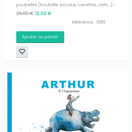
poubelles (bouteille, bocaux, canettes, clefs...) !
25,00 €
12,00 €
Référence : 1085
Ajouter au panier