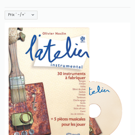
Prix ' -/+'