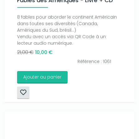
Fables des Amériques - Livre + CD
8 fables pour aborder le continent Américain
dans toutes ses diversités (Canada,
Amériques du Sud, brésil...)
Vendu avec un accès via QR Code à un
lecteur audio numérique.
21,00 €
10,00 €
Référence : 1061
Ajouter au panier