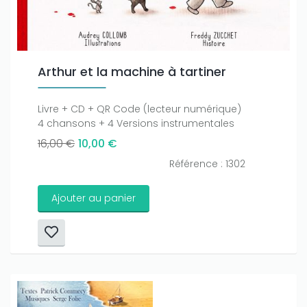
Arthur et la machine à tartiner
Livre + CD + QR Code (lecteur numérique)
4 chansons + 4 Versions instrumentales
16,00 €
10,00 €
Référence : 1302
Ajouter au panier