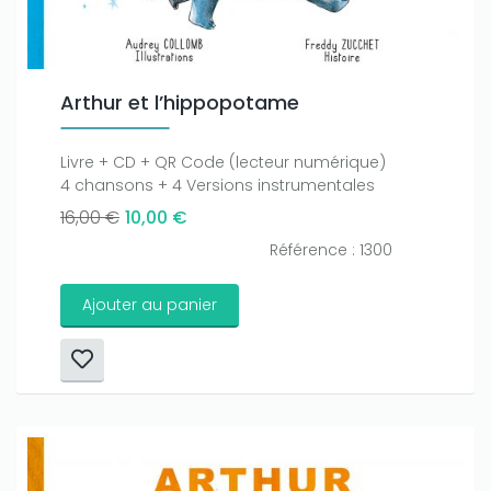
Arthur et l’hippopotame
Livre + CD + QR Code (lecteur numérique)
4 chansons + 4 Versions instrumentales
16,00 €
10,00 €
Référence : 1300
Ajouter au panier