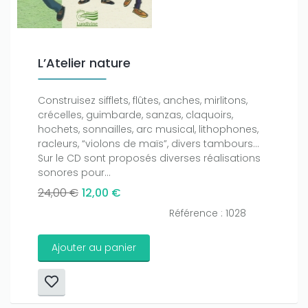
L’Atelier nature
Construisez sifflets, flûtes, anches, mirlitons,
crécelles, guimbarde, sanzas, claquoirs,
hochets, sonnailles, arc musical, lithophones,
racleurs, “violons de maïs”, divers tambours…
Sur le CD sont proposés diverses réalisations
sonores pour...
24,00 €
12,00 €
Référence : 1028
Ajouter au panier