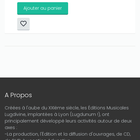
Ajouter au panier
A Propos
Créées à l'aube du XXIème siècle, les Éditions Musicales
Lugdivine, implantées à Lyon (Lugdunum !), ont
principalement développé leurs activités autour de deux
axes :
-La production, l'Édition et la diffusion d'ouvrages, de CD,