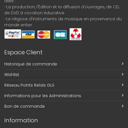
axes :
-La production, l'Édition et la diffusion d'ouvrages, de CD,
de DVD à vocation éducative
-Le négoce d'instruments de musique en provenance du
monde entier.
Espace Client
Historique de commande
Wishlist
Réseau Points Relais GLS
Informations pour les Administrations
Bon de commande
Information