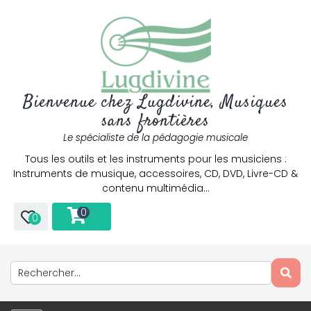
Bienvenue chez Lugdivine, Musiques
sans frontières
Le spécialiste de la pédagogie musicale
Tous les outils et les instruments pour les musiciens :
Instruments de musique, accessoires, CD, DVD, Livre-CD &
contenu multimédia…
0
0