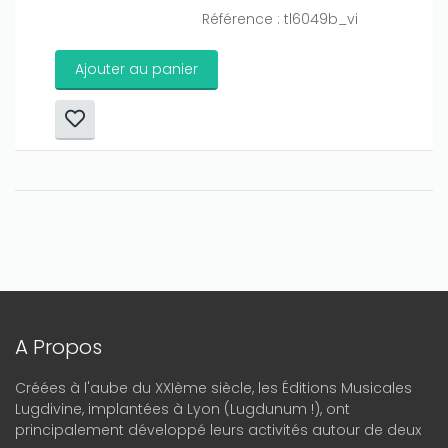
Référence : tl6049b_vi
Ajouter au panier
A Propos
Créées à l'aube du XXIème siècle, les Éditions Musicales
Lugdivine, implantées à Lyon (Lugdunum !), ont
principalement développé leurs activités autour de deux