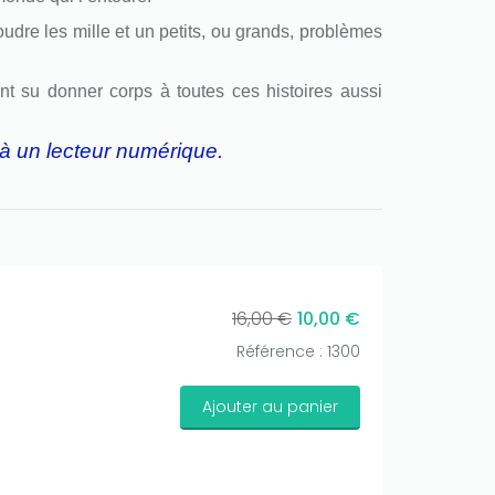
udre les mille et un petits, ou grands, problèmes
ont su donner corps à toutes ces histoires aussi
à un lecteur numérique.
16,00 €
10,00 €
Référence : 1300
Ajouter au panier