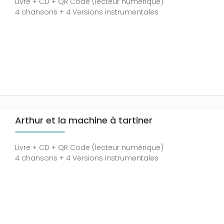
Livre + CD + QR Code (lecteur numérique)
4 chansons + 4 Versions instrumentales
Arthur et la machine à tartiner
Livre + CD + QR Code (lecteur numérique)
4 chansons + 4 Versions instrumentales