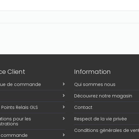
e Client
Information
ique de commande
Qui sommes nous
Découvrez notre magasin
Points Relais GLS
Contact
tions pour les
Respect de la vie privée
trations
Conditions générales de ven
e commande