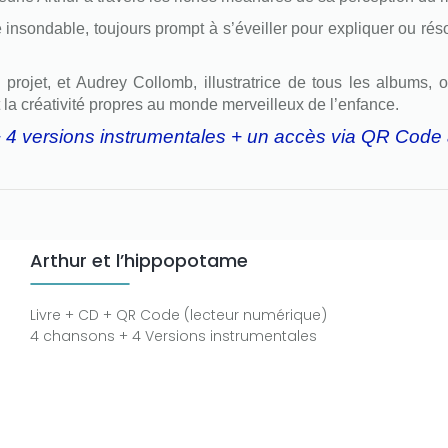
 insondable, toujours prompt à s’éveiller pour expliquer ou réso
 projet, et Audrey Collomb, illustratrice de tous les albums, 
t la créativité propres au monde merveilleux de l’enfance.
+ 4 versions instrumentales + un accès via QR Code 
Arthur et l’hippopotame
Livre + CD + QR Code (lecteur numérique)
4 chansons + 4 Versions instrumentales