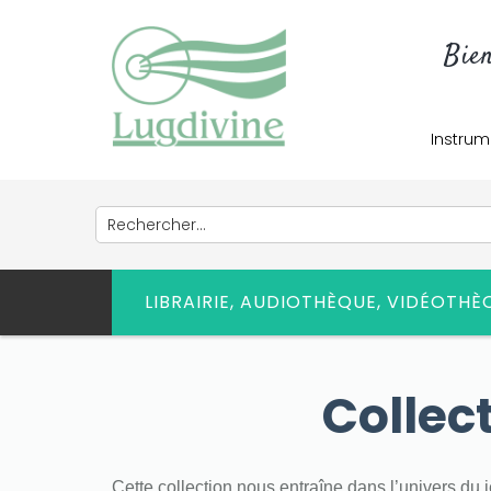
Bie
Instrum
LIBRAIRIE, AUDIOTHÈQUE, VIDÉOTH
Collec
Cette collection nous entraîne dans l’univers du 