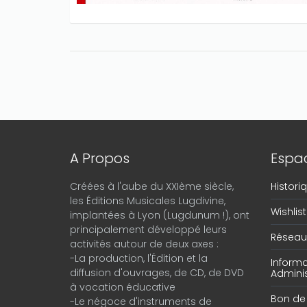
A Propos
Espac
Créées à l'aube du XXIème siècle,
Histor
les Éditions Musicales Lugdivine,
Wishlist
implantées à Lyon (Lugdunum !), ont
principalement développé leurs
Réseau 
activités autour de deux axes :
-La production, l'Édition et la
Informa
diffusion d'ouvrages, de CD, de DVD
Adminis
à vocation éducative
Bon d
-Le négoce d'instruments de