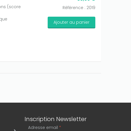
ons (score
Référence : 2019
aque
Ajouter au panier
Inscription Newsletter
Adresse email
*