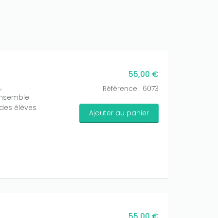
55,00 €
,
Référence : 6073
ensemble
 des élèves
Ajouter au panier
55,00 €