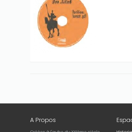
A Propos
Espac