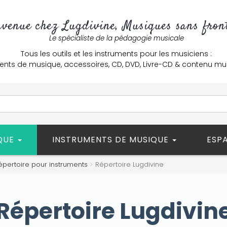
nvenue chez Lugdivine, Musiques sans front
Le spécialiste de la pédagogie musicale
Tous les outils et les instruments pour les musiciens :
ents de musique, accessoires, CD, DVD, Livre-CD & contenu mu
ÈQUE
INSTRUMENTS DE MUSIQUE
ESP
épertoire pour instruments
Répertoire Lugdivine
Répertoire Lugdivin