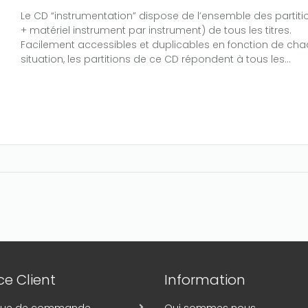
Le CD “instrumentation” dispose de l’ensemble des partiti
+ matériel instrument par instrument) de tous les titres.
Facilement accessibles et duplicables en fonction de ch
situation, les partitions de ce CD répondent à tous les...
e Client
Information