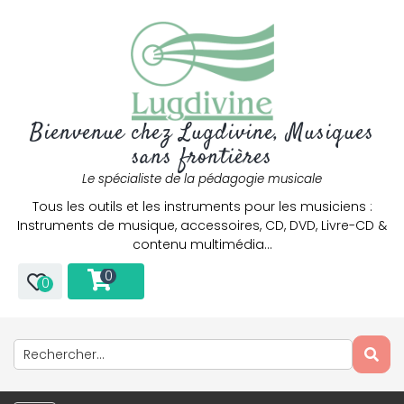
Bienvenue chez Lugdivine, Musiques
sans frontières
Le spécialiste de la pédagogie musicale
Tous les outils et les instruments pour les musiciens :
Instruments de musique, accessoires, CD, DVD, Livre-CD &
contenu multimédia…
0
0