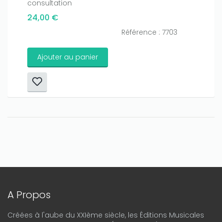
consultation
24,00 €
Référence : 7703
Ajouter au panier
A Propos
Créées à l'aube du XXIème siècle, les Éditions Musicales