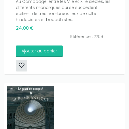
Au Cambodge, entre les VIIe et XIIIe siècles, les
différents monarques qui se succèdent
édifient de très nombreux lieux de culte
hindouistes et bouddhistes.
24,00 €
Référence : 7709
Ajouter au panier