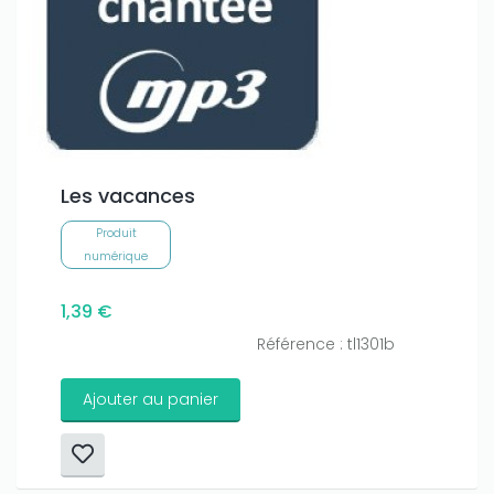
Les vacances
Produit
numérique
1,39 €
Référence : tl1301b
Ajouter au panier