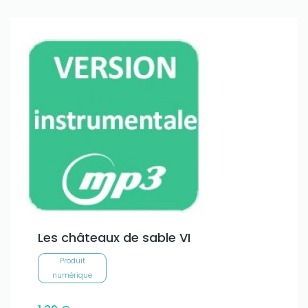
Les châteaux de sable VI
Produit
numérique