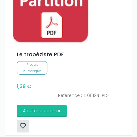
Le trapéziste PDF
Produit
numérique
1,39 €
Référence : TL6012N_PDF
Ajouter au panier