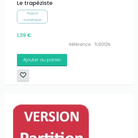
Le trapéziste
Produit
numérique
1,39 €
Référence : TL6012N
Ajouter au panier