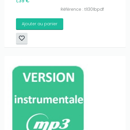
1,39 €
Référence : tl1301bpdf
Ajouter au panier