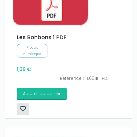
Les Bonbons 1 PDF
Produit
numérique
1,39 €
Référence : TL6011F_PDF
Ajouter au panier