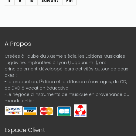
8
9
10
Suivant
Fin
A Propos
Créées à l'aube du XXIème siècle, les Éditions Musicales
Lugdivine, implantées à Lyon (Lugdunum !), ont
principalement développé leurs activités autour de deux
axes :
-La production, l'Édition et la diffusion d'ouvrages, de CD,
de DVD à vocation éducative
-Le négoce d'instruments de musique en provenance du
monde entier.
Espace Client