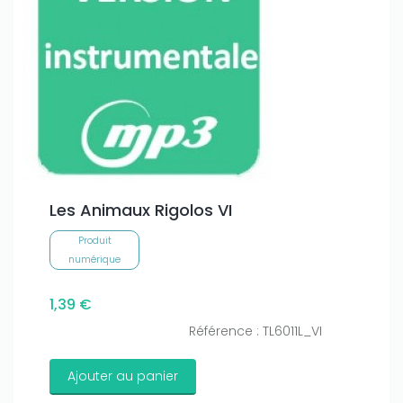
Les Animaux Rigolos VI
Produit
numérique
1,39 €
Référence : TL6011L_VI
Ajouter au panier