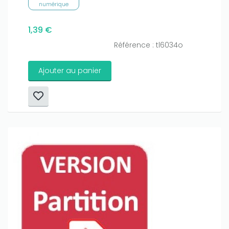
numérique
1,39 €
Référence : tl6034o
Ajouter au panier