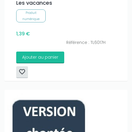
Les vacances
Produit
numérique
1,39 €
Référence : TL6017H
Ajouter au panier