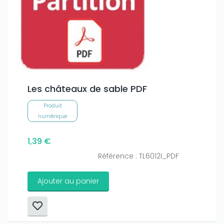
Les châteaux de sable PDF
Produit
numérique
1,39 €
Référence : TL6012I_PDF
Ajouter au panier