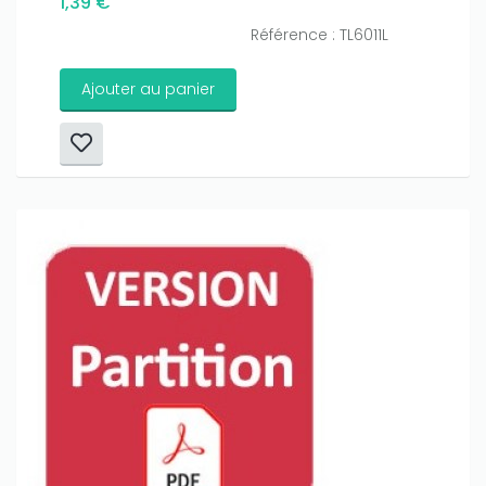
1,39 €
Référence : TL6011L
Ajouter au panier