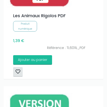
Les Animaux Rigolos PDF
Produit
numérique
1,39 €
Référence : TL6011L_PDF
Ajouter au panier