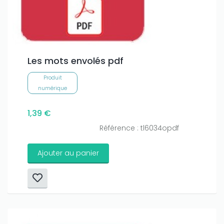
Les mots envolés pdf
Produit
numérique
1,39 €
Référence : tl6034opdf
Ajouter au panier