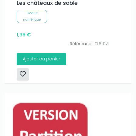
Les châteaux de sable
Produit
numérique
1,39 €
Référence : TL6012I
Ajouter au panier