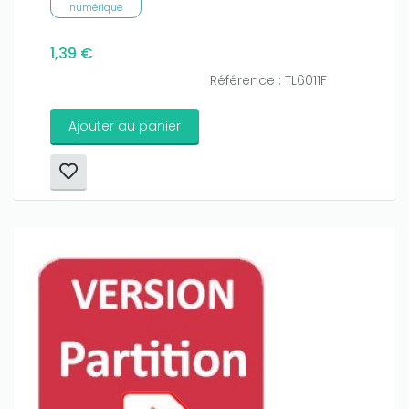
numérique
1,39 €
Référence : TL6011F
Ajouter au panier