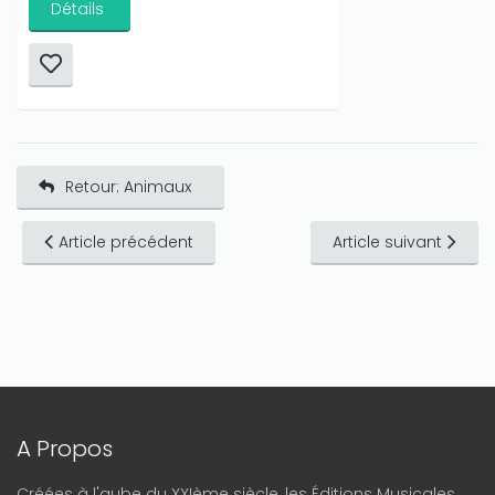
Détails
Retour: Animaux
Article précédent
Article suivant
A Propos
Créées à l'aube du XXIème siècle, les Éditions Musicales