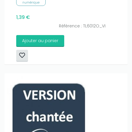
numérique
1,39 €
Référence : TL6012O_VI
Ajouter au panier