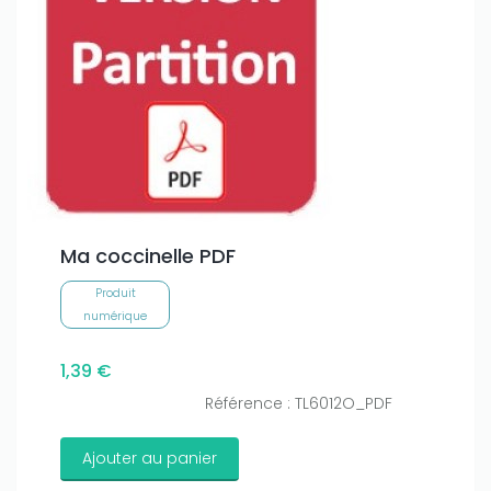
Ma coccinelle PDF
Produit
numérique
1,39 €
Référence : TL6012O_PDF
Ajouter au panier