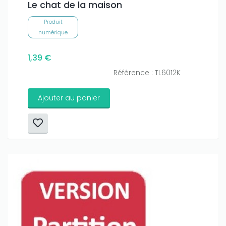
Le chat de la maison
Produit
numérique
1,39 €
Référence : TL6012K
Ajouter au panier