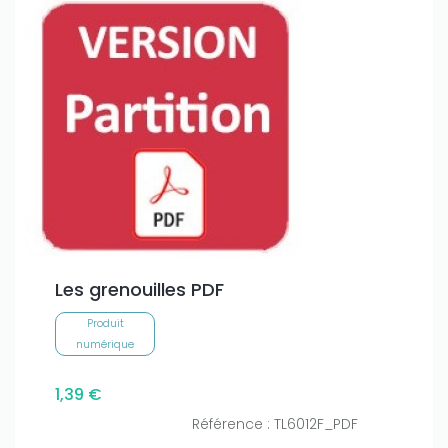
Les grenouilles PDF
Produit
numérique
1,39 €
Référence : TL6012F_PDF