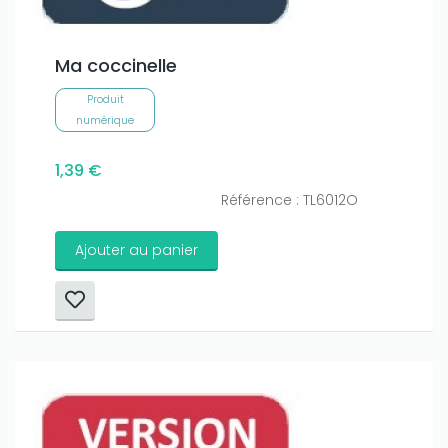
Ma coccinelle
Produit
numérique
1,39 €
Référence : TL6012O
Ajouter au panier