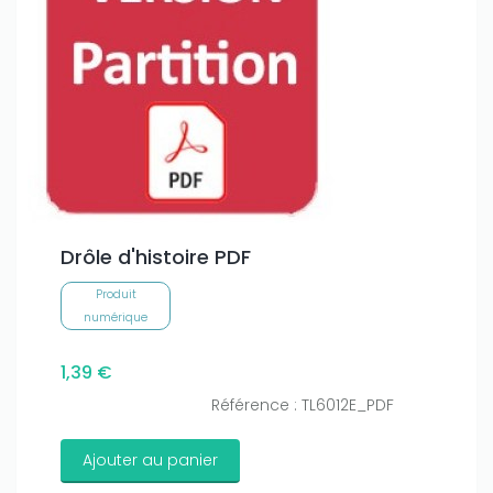
Drôle d'histoire PDF
Produit
numérique
1,39 €
Référence : TL6012E_PDF
Ajouter au panier