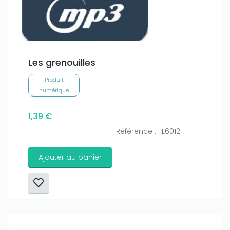
Les grenouilles
Produit
numérique
1,39 €
Référence : TL6012F
Ajouter au panier