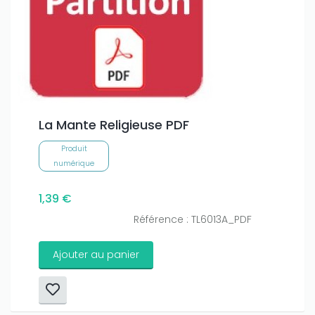
La Mante Religieuse PDF
Produit
numérique
1,39 €
Référence : TL6013A_PDF
Ajouter au panier