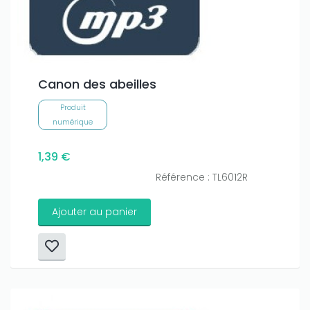
Canon des abeilles
Produit
numérique
1,39 €
Référence : TL6012R
Ajouter au panier