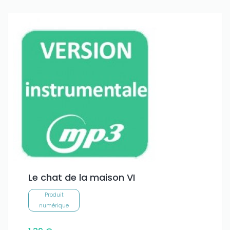
Le chat de la maison VI
Produit
numérique