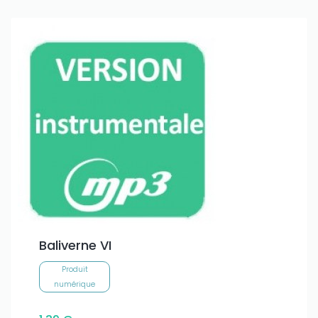
Baliverne VI
Produit
numérique