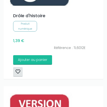
Drôle d'histoire
Produit
numérique
1,39 €
Référence : TL6012E
Ajouter au panier