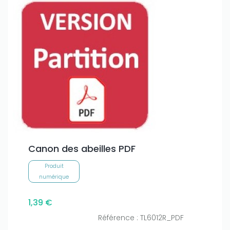
Canon des abeilles PDF
Produit
numérique
1,39 €
Référence : TL6012R_PDF