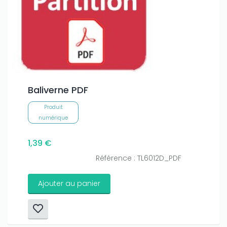
Baliverne PDF
Produit
numérique
1,39 €
Référence : TL6012D_PDF
Ajouter au panier