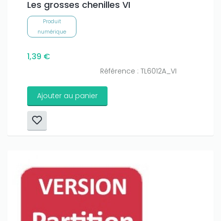
Les grosses chenilles VI
Produit
numérique
1,39 €
Référence : TL6012A_VI
Ajouter au panier