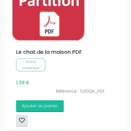
Le chat de la maison PDF
Produit
numérique
1,39 €
Référence : TL6012K_PDF
Ajouter au panier