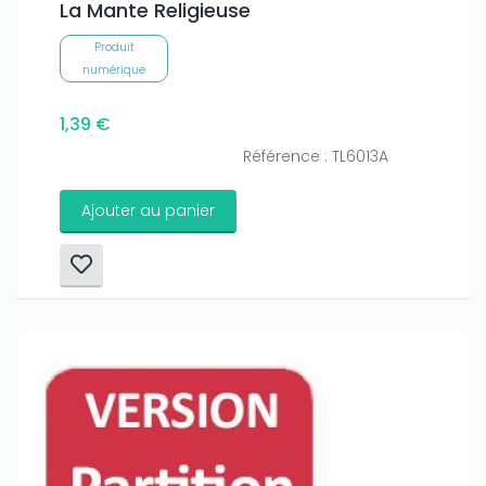
La Mante Religieuse
Produit
numérique
1,39 €
Référence : TL6013A
Ajouter au panier