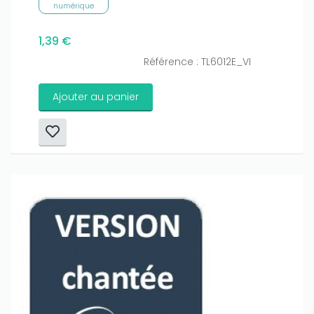
numérique
1,39 €
Référence : TL6012E_VI
Ajouter au panier