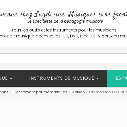
nvenue chez Lugdivine, Musiques sans front
Le spécialiste de la pédagogie musicale
Tous les outils et les instruments pour les musiciens :
ents de musique, accessoires, CD, DVD, Livre-CD & contenu mu
ÈQUE
INSTRUMENTS DE MUSIQUE
ESP
tions
Classement par thématiques
Maison
La Chanson Du Bous