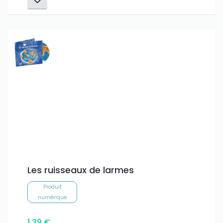
Les ruisseaux de larmes
Produit
numérique
1,39 €