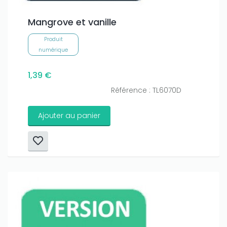
Mangrove et vanille
Produit
numérique
1,39 €
Référence : TL6070D
Ajouter au panier