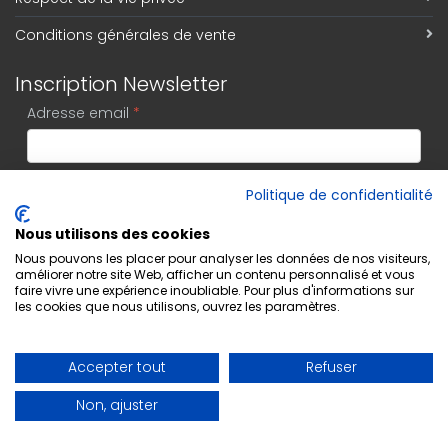
Conditions générales de vente
Inscription Newsletter
Adresse email
*
Politique de confidentialité
S'abonner
Nous utilisons des cookies
Nous pouvons les placer pour analyser les données de nos visiteurs,
améliorer notre site Web, afficher un contenu personnalisé et vous
faire vivre une expérience inoubliable. Pour plus d'informations sur
les cookies que nous utilisons, ouvrez les paramètres.
Accepter tout
Refuser
Non, ajuster