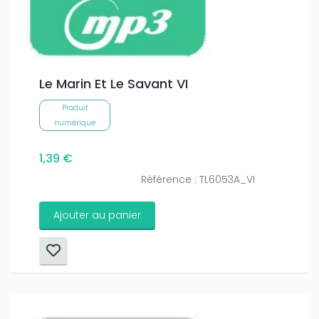
Le Marin Et Le Savant VI
Produit
numérique
1,39 €
Référence : TL6053A_VI
Ajouter au panier