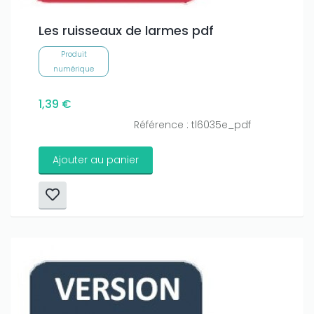
Les ruisseaux de larmes pdf
Produit
numérique
1,39 €
Référence : tl6035e_pdf
Ajouter au panier