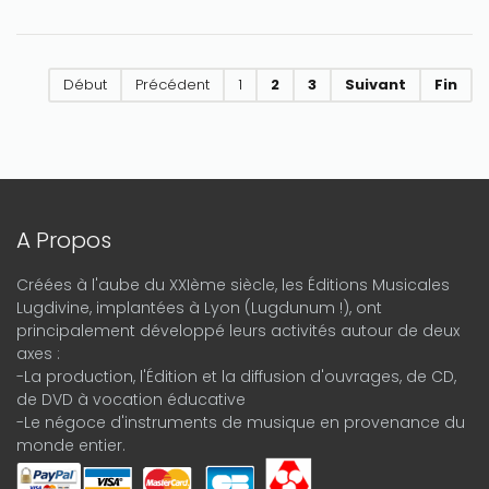
Début
Précédent
1
2
3
Suivant
Fin
A Propos
Créées à l'aube du XXIème siècle, les Éditions Musicales
Lugdivine, implantées à Lyon (Lugdunum !), ont
principalement développé leurs activités autour de deux
axes :
-La production, l'Édition et la diffusion d'ouvrages, de CD,
de DVD à vocation éducative
-Le négoce d'instruments de musique en provenance du
monde entier.