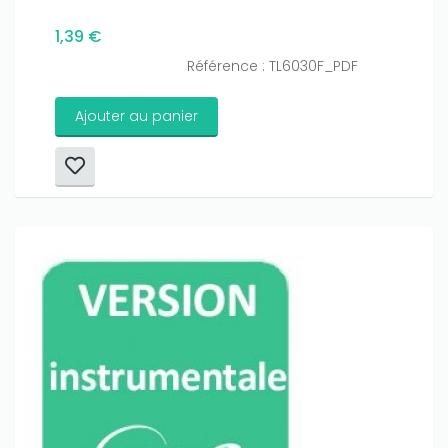
1,39 €
Référence : TL6030F_PDF
Ajouter au panier