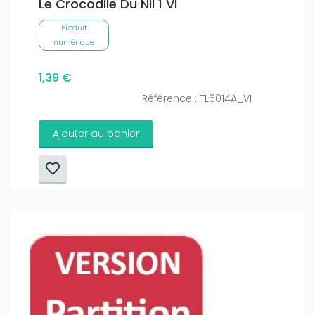
Le Crocodile Du Nil 1 VI
Produit
numérique
1,39 €
Référence : TL6014A_VI
Ajouter au panier