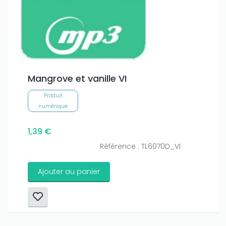
Mangrove et vanille VI
Produit
numérique
1,39 €
Référence : TL6070D_VI
Ajouter au panier