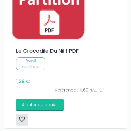
Le Crocodile Du Nil 1 PDF
Produit
numérique
1,39 €
Référence : TL6014A_PDF
Ajouter au panier