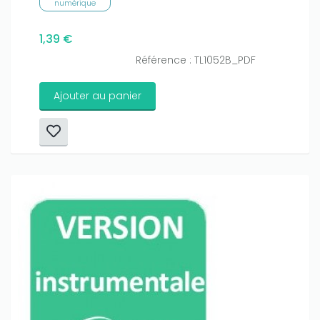
numérique
1,39 €
Référence : TL1052B_PDF
Ajouter au panier