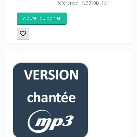
Référence : TL6070D_PDF
Ajouter au panier