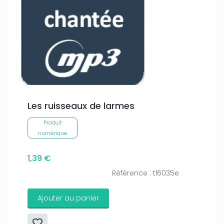
Les ruisseaux de larmes
Produit
numérique
1,39 €
Référence : tl6035e
Ajouter au panier