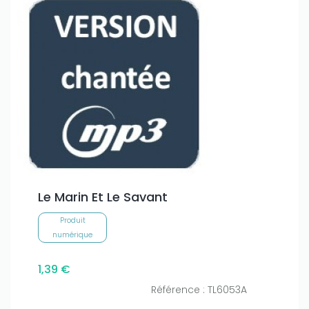
Le Marin Et Le Savant
Produit
numérique
1,39 €
Référence : TL6053A