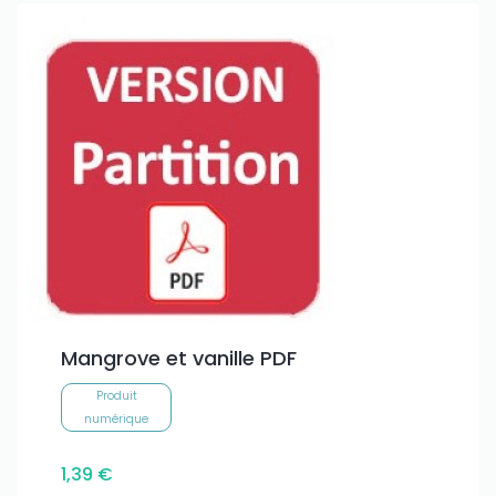
Mangrove et vanille PDF
Produit
numérique
1,39 €