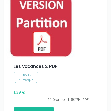
Les vacances 2 PDF
Produit
numérique
1,39 €
Référence : TL6017H_PDF