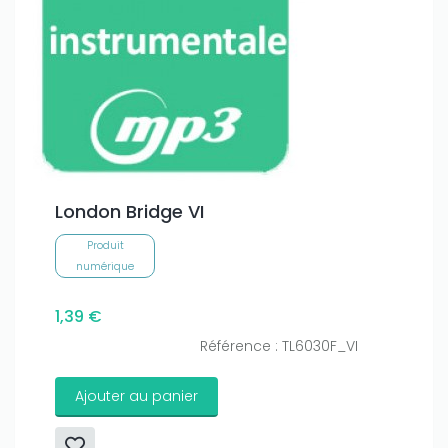
London Bridge VI
Produit
numérique
1,39 €
Référence : TL6030F_VI
Ajouter au panier