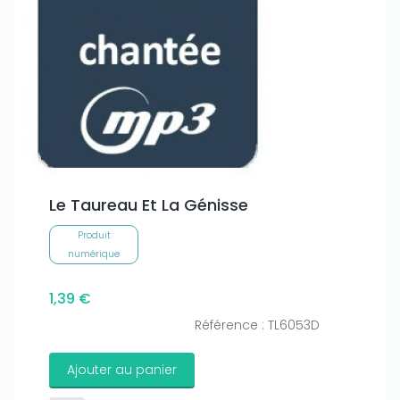
Le Taureau Et La Génisse
Produit
numérique
1,39 €
Référence : TL6053D
Ajouter au panier