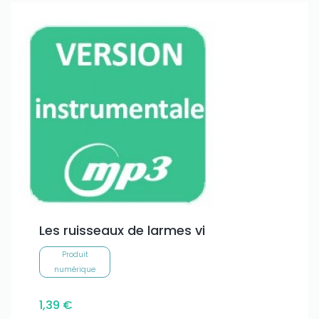
Les ruisseaux de larmes vi
Produit
numérique
1,39 €