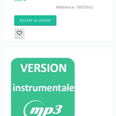
Référence : tl6035e2
Ajouter au panier