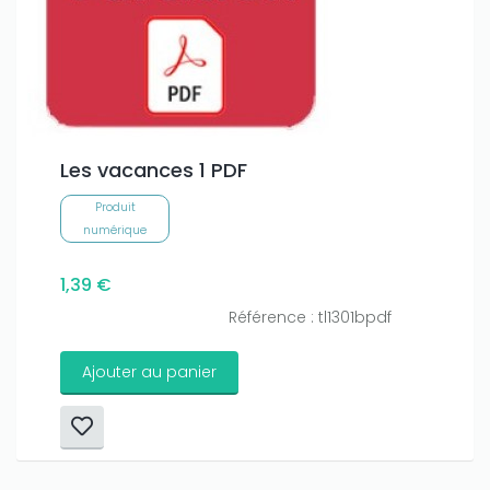
Les vacances 1 PDF
Produit
numérique
1,39 €
Référence : tl1301bpdf
Ajouter au panier