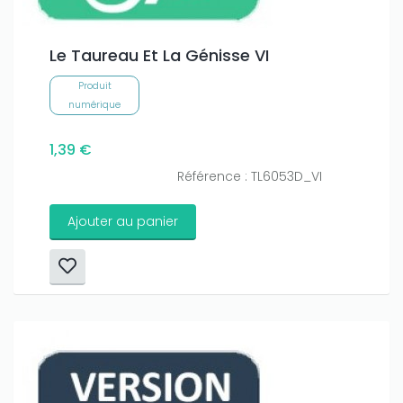
Le Taureau Et La Génisse VI
Produit
numérique
1,39 €
Référence : TL6053D_VI
Ajouter au panier