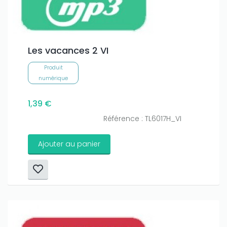
Les vacances 2 VI
Produit
numérique
1,39 €
Référence : TL6017H_VI
Ajouter au panier