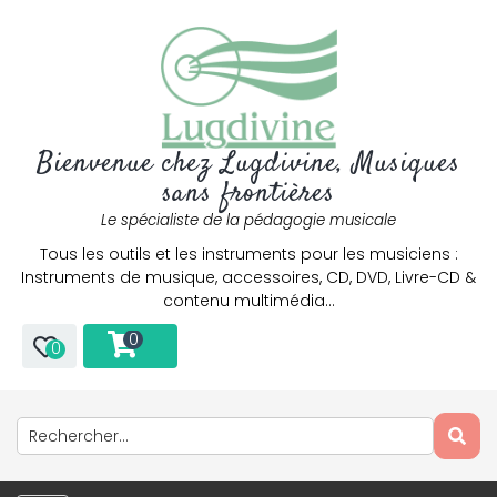
Bienvenue chez Lugdivine, Musiques
sans frontières
Le spécialiste de la pédagogie musicale
Tous les outils et les instruments pour les musiciens :
Instruments de musique, accessoires, CD, DVD, Livre-CD &
contenu multimédia…
0
0