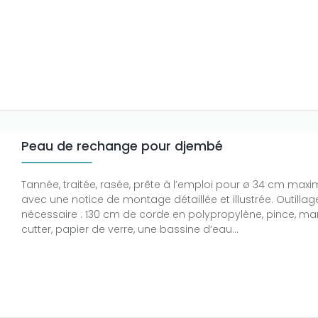
Peau de rechange pour djembé
Tannée, traitée, rasée, prête à l’emploi pour ø 34 cm maxi
avec une notice de montage détaillée et illustrée. Outillag
nécessaire : 130 cm de corde en polypropylène, pince, ma
cutter, papier de verre, une bassine d’eau…