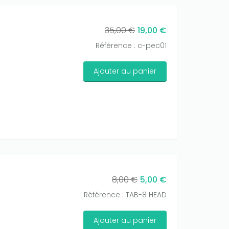
35,00 €
19,00 €
Référence : c-pec01
Ajouter au panier
8,00 €
5,00 €
Référence : TAB-8 HEAD
Ajouter au panier