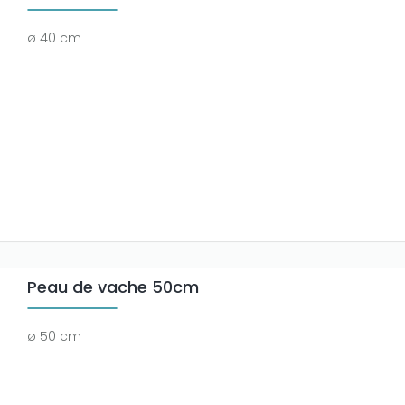
ø 40 cm
Peau de vache 50cm
ø 50 cm