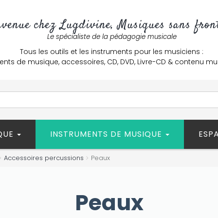
nvenue chez Lugdivine, Musiques sans front
Le spécialiste de la pédagogie musicale
Tous les outils et les instruments pour les musiciens :
ents de musique, accessoires, CD, DVD, Livre-CD & contenu mu
ÈQUE
INSTRUMENTS DE MUSIQUE
ESP
Accessoires percussions
Peaux
Peaux