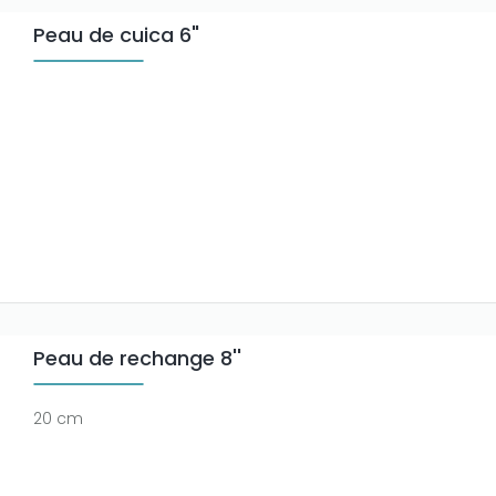
Peau de cuica 6"
Peau de rechange 8''
20 cm