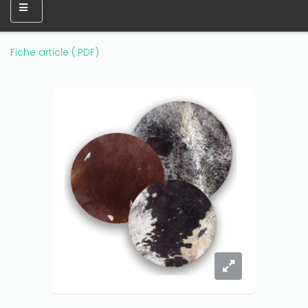
Fiche article (.PDF)