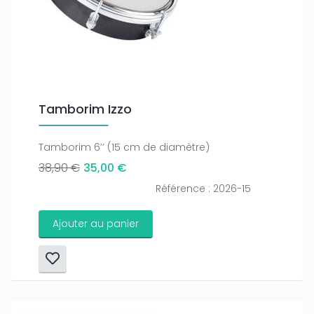
Tamborim Izzo
Tamborim 6’’ (15 cm de diamètre)
38,90 €
35,00 €
Référence : 2026-15
Ajouter au panier