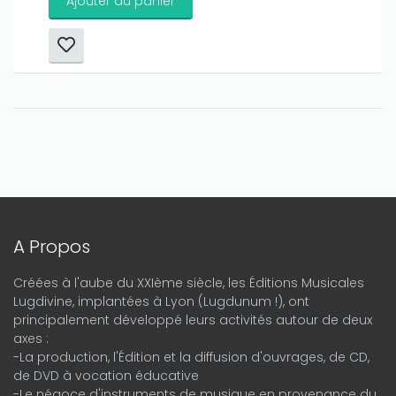
Ajouter au panier
A Propos
Créées à l'aube du XXIème siècle, les Éditions Musicales
Lugdivine, implantées à Lyon (Lugdunum !), ont
principalement développé leurs activités autour de deux
axes :
-La production, l'Édition et la diffusion d'ouvrages, de CD,
de DVD à vocation éducative
-Le négoce d'instruments de musique en provenance du