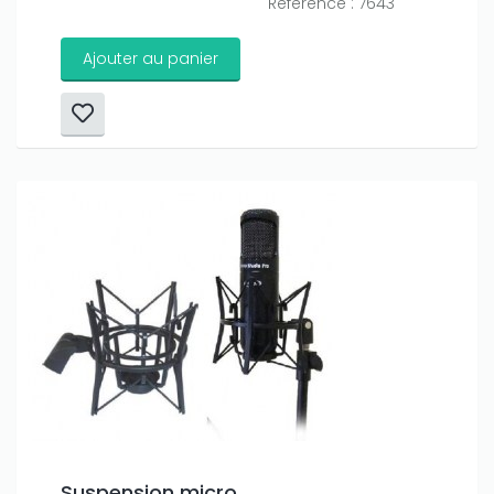
Référence : 7643
Ajouter au panier
Suspension micro