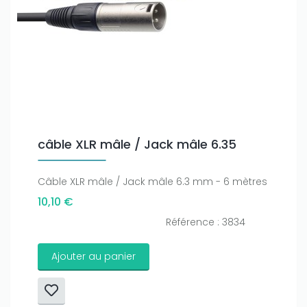
câble XLR mâle / Jack mâle 6.35
Câble XLR mâle / Jack mâle 6.3 mm - 6 mètres
10,10 €
Référence : 3834
Ajouter au panier