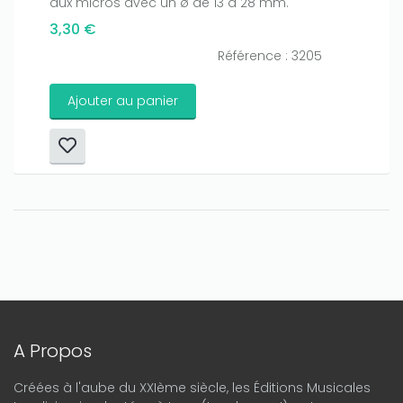
aux micros avec un ø de 13 à 28 mm.
3,30 €
Référence : 3205
Ajouter au panier
A Propos
Créées à l'aube du XXIème siècle, les Éditions Musicales