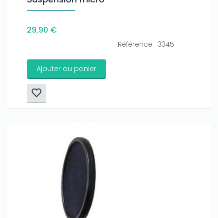
29,90 €
Référence : 3345
Ajouter au panier