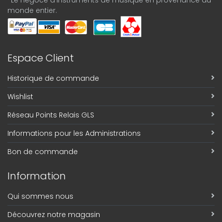
-Le négoce d'instruments de musique en provenance du
monde entier.
Espace Client
Historique de commande
Wishlist
Réseau Points Relais GLS
Informations pour les Administrations
Bon de commande
Information
Qui sommes nous
Découvrez notre magasin