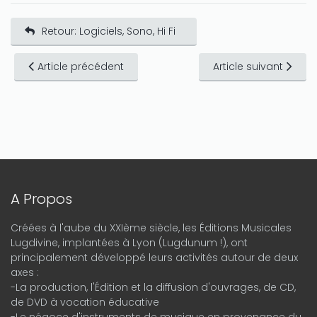
Retour: Logiciels, Sono, Hi Fi
Article précédent
Article suivant
A Propos
Créées à l'aube du XXIème siècle, les Éditions Musicales
Lugdivine, implantées à Lyon (Lugdunum !), ont
principalement développé leurs activités autour de deux
axes :
-La production, l'Édition et la diffusion d'ouvrages, de CD,
de DVD à vocation éducative