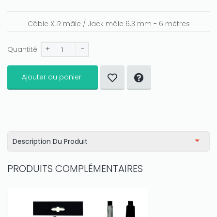
Câble XLR mâle / Jack mâle 6.3 mm - 6 mètres
+
-
Quantité:
Ajouter au panier
Description Du Produit
PRODUITS COMPLÉMENTAIRES