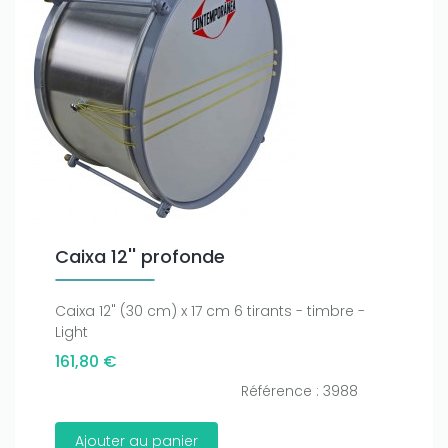
Caixa 12'' profonde
Caixa 12" (30 cm) x 17 cm 6 tirants - timbre -
Light
161,80 €
Référence : 3988
Ajouter au panier