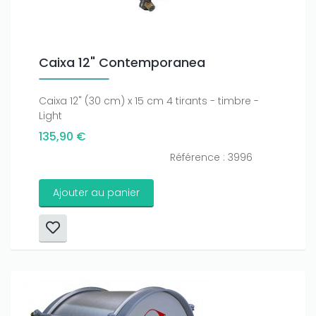
Caixa 12" Contemporanea
Caixa 12" (30 cm) x 15 cm 4 tirants - timbre -
Light
135,90 €
Référence : 3996
Ajouter au panier