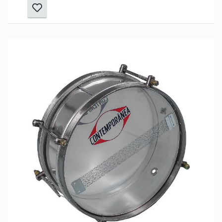
Only play at
Joo casino
if you really want to win a huge
amount on your credits!