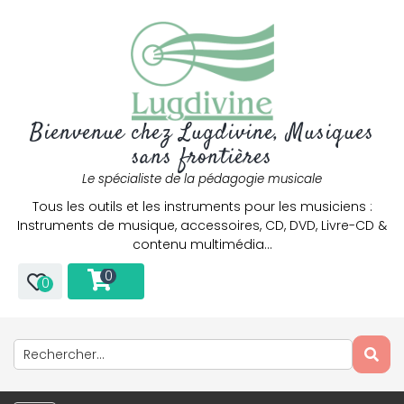
Bienvenue chez Lugdivine, Musiques
sans frontières
Le spécialiste de la pédagogie musicale
Tous les outils et les instruments pour les musiciens :
Instruments de musique, accessoires, CD, DVD, Livre-CD &
contenu multimédia…
0
0