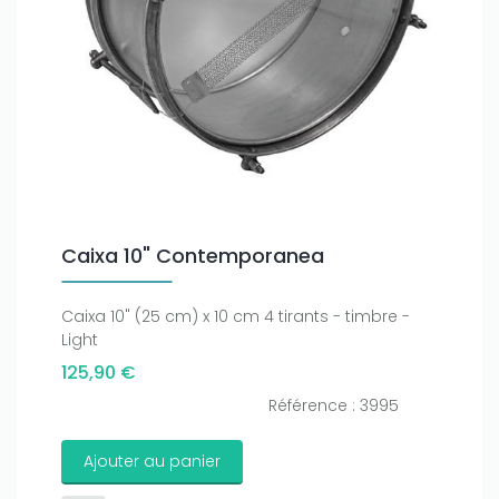
Caixa 10" Contemporanea
Caixa 10" (25 cm) x 10 cm 4 tirants - timbre -
Light
125,90 €
Référence : 3995
Ajouter au panier