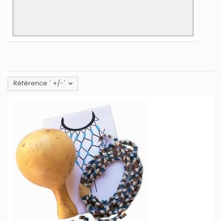
Référence ' +/-'