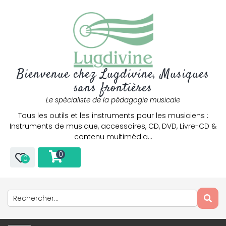
Bienvenue chez Lugdivine, Musiques
sans frontières
Le spécialiste de la pédagogie musicale
Tous les outils et les instruments pour les musiciens :
Instruments de musique, accessoires, CD, DVD, Livre-CD &
contenu multimédia…
0
0