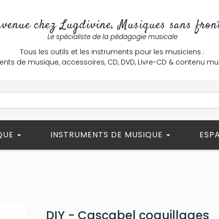
nvenue chez Lugdivine, Musiques sans front
Le spécialiste de la pédagogie musicale
Tous les outils et les instruments pour les musiciens :
ents de musique, accessoires, CD, DVD, Livre-CD & contenu mu
ÈQUE
INSTRUMENTS DE MUSIQUE
ESP
DIY - Cascabel coquillages