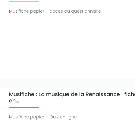
Musifiche papier + accès au questionnaire
Musifiche : La musique de la Renaissance : fich
en...
Musifiche papier + Quiz en ligne