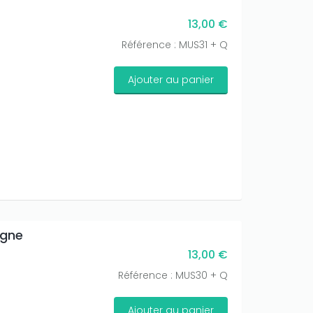
13,00 €
Référence : MUS31 + Q
Ajouter au panier
igne
13,00 €
Référence : MUS30 + Q
Ajouter au panier