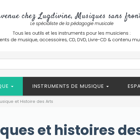
nvenue chez Lugdivine, Musiques sans front
Le spécialiste de la pédagogie musicale
Tous les outils et les instruments pour les musiciens :
ents de musique, accessoires, CD, DVD, Livre-CD & contenu mu
ÈQUE
INSTRUMENTS DE MUSIQUE
ESP
usique et Histoire des Arts
ques et histoires des