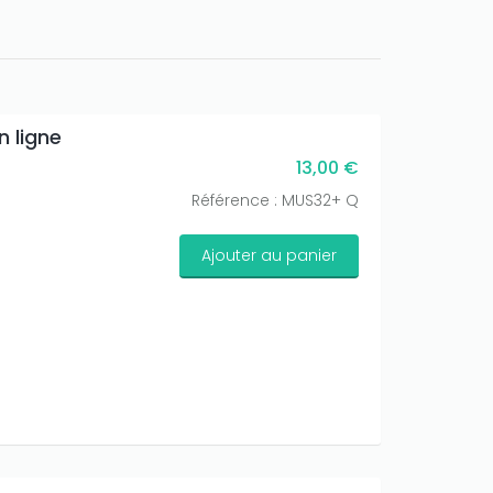
n ligne
13,00 €
Référence : MUS32+ Q
Ajouter au panier