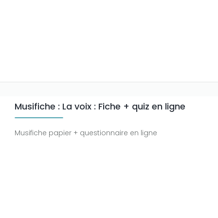
Musifiche : La voix : Fiche + quiz en ligne
Musifiche papier + questionnaire en ligne