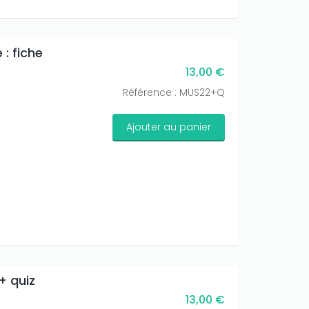
: fiche
13,00 €
Référence : MUS22+Q
Ajouter au panier
+ quiz
13,00 €