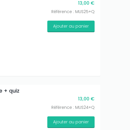
13,00 €
Référence : MUS25+Q
Ajouter au panier
e + quiz
13,00 €
Référence : MUS24+Q
Ajouter au panier