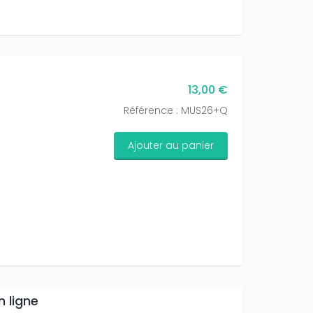
13,00 €
Référence : MUS26+Q
Ajouter au panier
n ligne