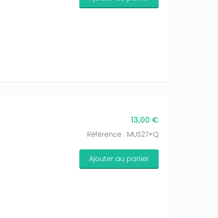
13,00 €
Référence : MUS27+Q
Ajouter au panier