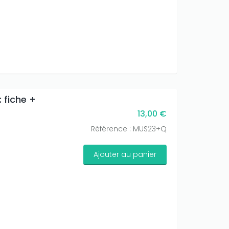
 fiche +
13,00 €
Référence : MUS23+Q
Ajouter au panier