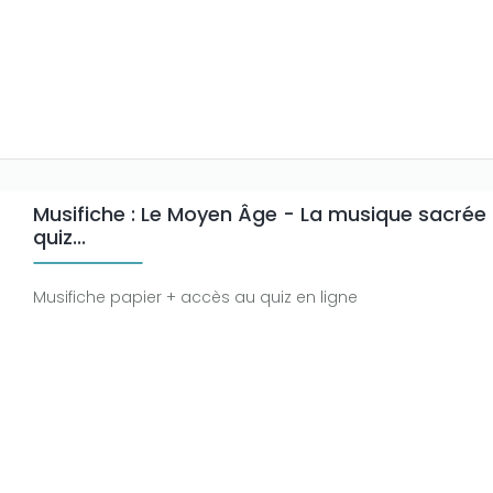
Musifiche : Le Moyen Âge - La musique sacrée :
quiz...
Musifiche papier + accès au quiz en ligne