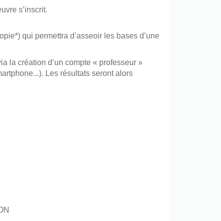
vre s’inscrit.
opie*) qui permettra d’asseoir les bases d’une
via la création d’un compte « professeur »
rtphone...). Les résultats seront alors
ION