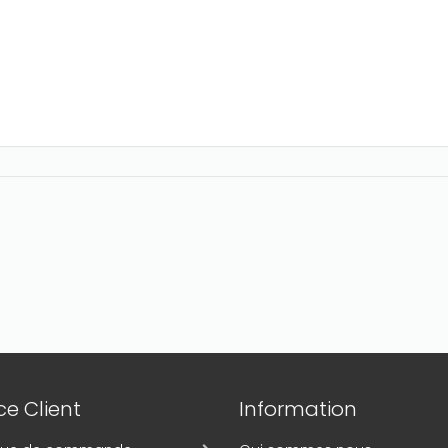
e Client
Information