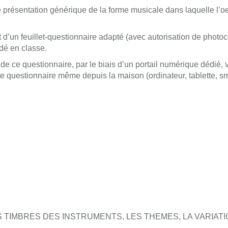
e présentation générique de la forme musicale dans laquelle l’oeu
 d’un feuillet-questionnaire adapté (avec autorisation de photoc
dé en classe.
de ce questionnaire, par le biais d’un portail numérique dédié, 
le questionnaire même depuis la maison (ordinateur, tablette, sma
 TIMBRES DES INSTRUMENTS, LES THEMES, LA VARIAT