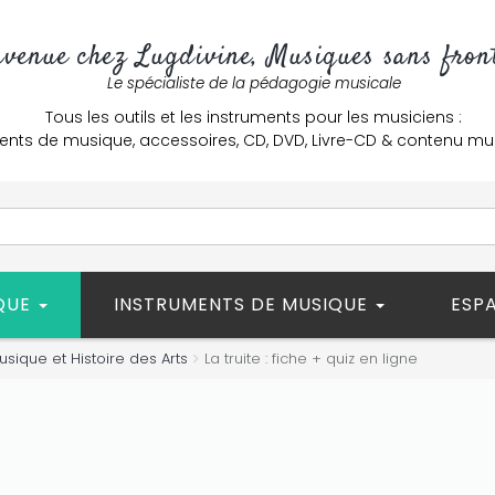
nvenue chez Lugdivine, Musiques sans front
Le spécialiste de la pédagogie musicale
Tous les outils et les instruments pour les musiciens :
ents de musique, accessoires, CD, DVD, Livre-CD & contenu mu
ÈQUE
INSTRUMENTS DE MUSIQUE
ESP
usique et Histoire des Arts
La truite : fiche + quiz en ligne