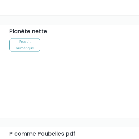
Planète nette
Produit
numérique
P comme Poubelles pdf