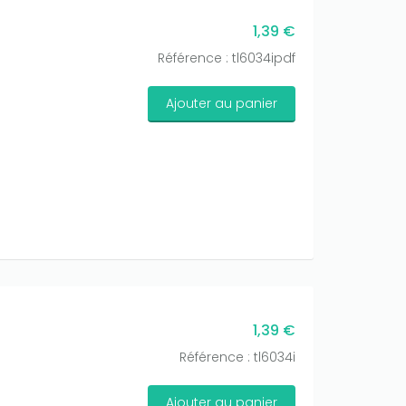
1,39 €
Référence : tl6034ipdf
Ajouter au panier
1,39 €
Référence : tl6034i
Ajouter au panier