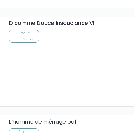
D comme Douce insouciance VI
Produit
numérique
L’homme de ménage pdf
Produit