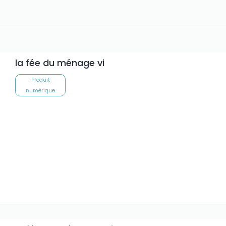
la fée du ménage vi
Produit
numérique