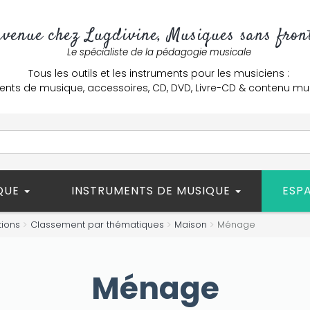
nvenue chez Lugdivine, Musiques sans front
Le spécialiste de la pédagogie musicale
Tous les outils et les instruments pour les musiciens :
ents de musique, accessoires, CD, DVD, Livre-CD & contenu mu
ÈQUE
INSTRUMENTS DE MUSIQUE
ESP
tions
Classement par thématiques
Maison
Ménage
Ménage