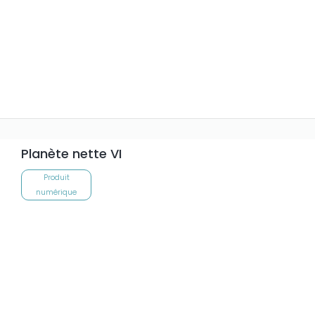
Planète nette VI
Produit
numérique