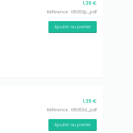
1,39 €
Référence : tl6063p_pdf
Ajouter au panier
1,39 €
Référence : tl6063d_pdf
Ajouter au panier