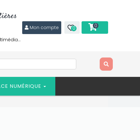
ières
0
Mon compte
0
ltimédia…
ACE NUMÉRIQUE