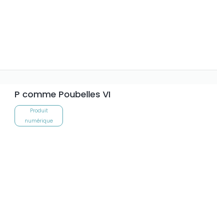
P comme Poubelles VI
Produit
numérique