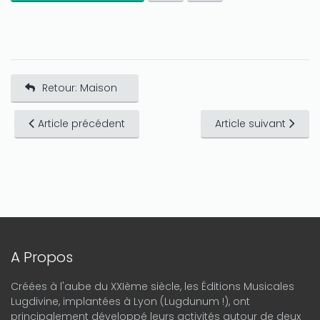
Retour: Maison
Article précédent
Article suivant
A Propos
Créées à l'aube du XXIème siècle, les Éditions Musicales
Lugdivine, implantées à Lyon (Lugdunum !), ont
principalement développé leurs activités autour de deux