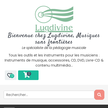
Bienvenue chez Lugdivine, Musiques
sans frontières
Le spécialiste de la pédagogie musicale
Tous les outils et les instruments pour les musiciens :
Instruments de musique, accessoires, CD, DVD, Livre-CD &
contenu multimédia…
0
0