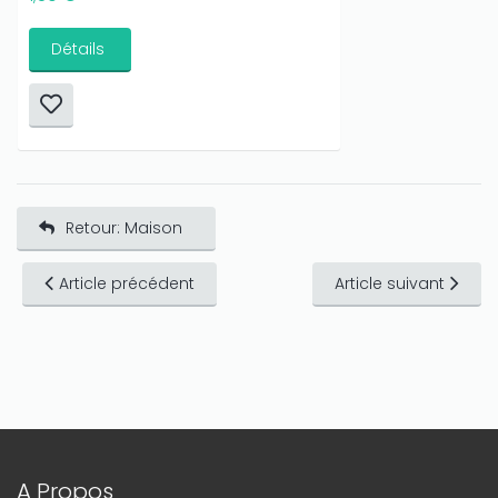
Détails
Retour: Maison
Article précédent
Article suivant
A Propos