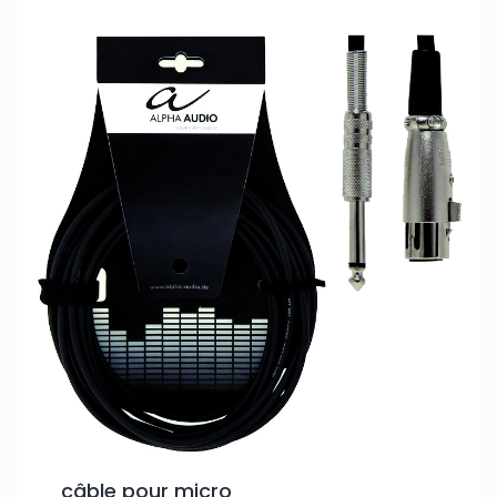
Only play at
Joo casino
if you really want to win a huge
câble pour micro
amount on your credits!