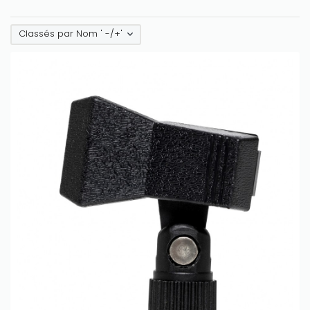
Classés par Nom ' -/+'