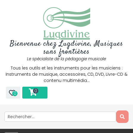
Bienvenue chez Lugdivine, Musiques
sans frontières
Le spécialiste de la pédagogie musicale
Tous les outils et les instruments pour les musiciens :
Instruments de musique, accessoires, CD, DVD, Livre-CD &
contenu multimédia…
0
0