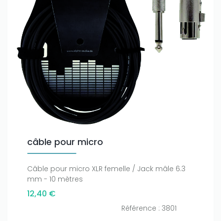
câble pour micro
Câble pour micro XLR femelle / Jack mâle 6.3
mm - 10 mètres
12,40 €
Référence : 3801