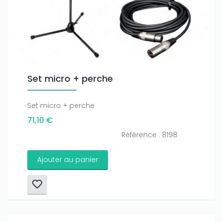
Set micro + perche
Set micro + perche
71,10 €
Référence : 8198
Ajouter au panier