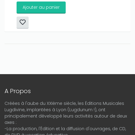
Ajouter au panier
A Propos
Créées à l'aube du XXIème siècle, les Éditions Musicales
Lugdivine, implantées à Lyon (Lugdunum !), ont
principalement développé leurs activités autour de deux
axes :
-La production, l'Édition et la diffusion d'ouvrages, de CD,
de DVD à vocation éducative