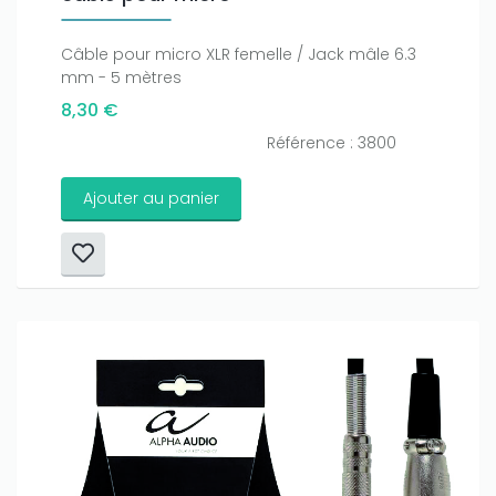
Câble pour micro XLR femelle / Jack mâle 6.3
mm - 5 mètres
8,30 €
Référence : 3800
Ajouter au panier