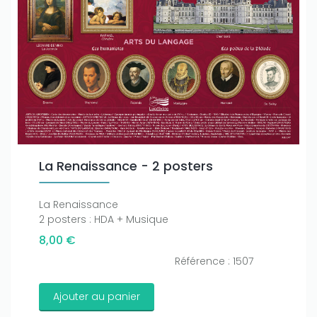
La Renaissance - 2 posters
La Renaissance
2 posters : HDA + Musique
8,00 €
Référence : 1507
Ajouter au panier