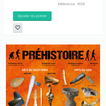
Référence : 1509
Only play at
Joo casino
if you really want to win a huge
amount on your credits!
Ajouter au panier