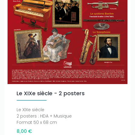
Le XIXe siècle - 2 posters
Le XIXe siècle
2 posters : HDA + Musique
Format 50 x 68 cm
8,00 €