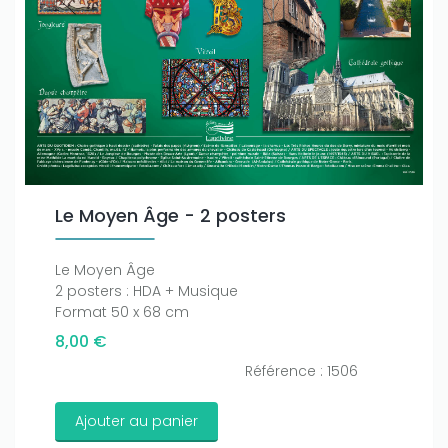
Le Moyen Âge - 2 posters
Le Moyen Âge
2 posters : HDA + Musique
Format 50 x 68 cm
8,00 €
Référence : 1506
Ajouter au panier