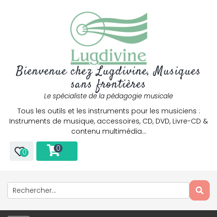
Bienvenue chez Lugdivine, Musiques
sans frontières
Le spécialiste de la pédagogie musicale
Tous les outils et les instruments pour les musiciens :
Instruments de musique, accessoires, CD, DVD, Livre-CD &
contenu multimédia…
0
0