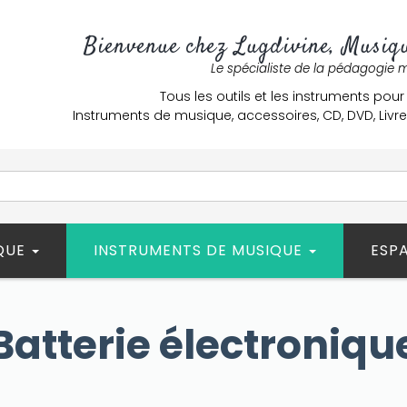
Bienvenue chez Lugdivine, Musiqu
Le spécialiste de la pédagogie 
Tous les outils et les instruments pour
Instruments de musique, accessoires, CD, DVD, Liv
ÈQUE
INSTRUMENTS DE MUSIQUE
ESP
Batterie électroniqu