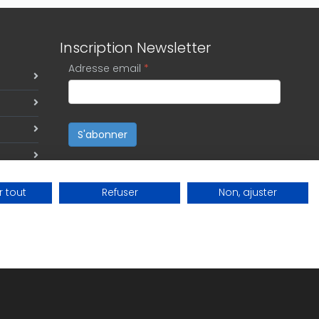
Inscription Newsletter
Adresse email
*
S'abonner
te
 tout
Refuser
Non, ajuster