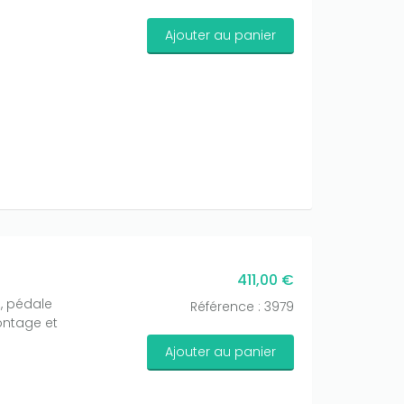
Ajouter au panier
411,00 €
, pédale
Référence : 3979
ontage et
Ajouter au panier