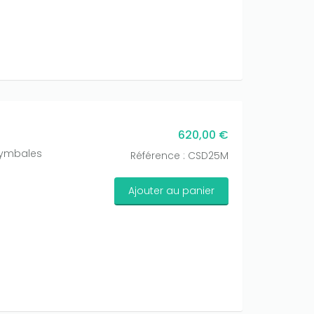
620,00 €
 cymbales
Référence : CSD25M
Ajouter au panier