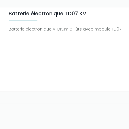
Batterie électronique TD07 KV
Batterie électronique V-Drum 5 Fûts avec module TD07