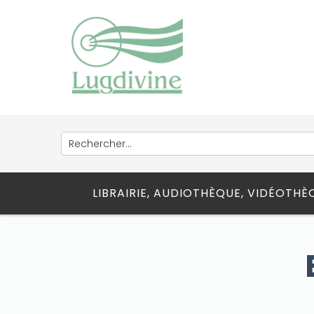
LIBRAIRIE, AUDIOTHÈQUE, VIDÉOTH