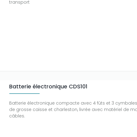
transport
Batterie électronique CDS101
Batterie électronique compacte avec 4 fûts et 3 cymbales
de grosse caisse et charleston, livrée avec matériel de m
câbles.