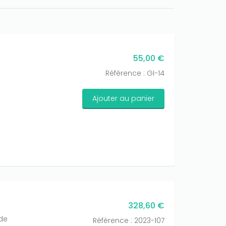
55,00 €
Référence : GI-14
Ajouter au panier
328,60 €
de
Référence : 2023-107