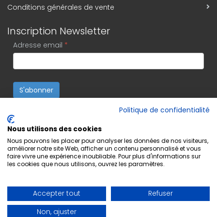
Conditions générales de vente
Inscription Newsletter
Adresse email
*
S'abonner
Politique de confidentialité
Nous utilisons des cookies
Nous pouvons les placer pour analyser les données de nos visiteurs,
améliorer notre site Web, afficher un contenu personnalisé et vous
faire vivre une expérience inoubliable. Pour plus d'informations sur
les cookies que nous utilisons, ouvrez les paramètres.
Accepter tout
Refuser
Non, ajuster