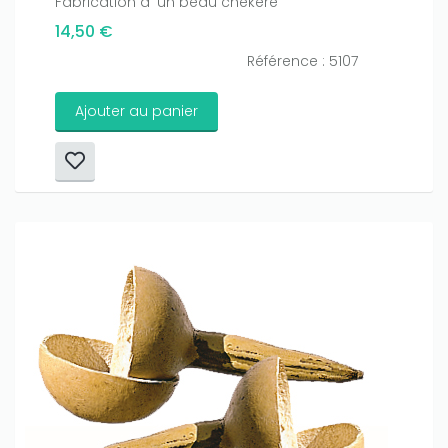
Fabrication d 'un beau chékéré
14,50 €
Référence : 5107
Ajouter au panier