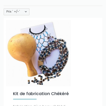
Prix ' +/-'
Kit de fabrication Chékéré