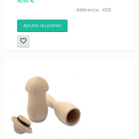
16,50 €
Référence : 4331
Ajouter au panier