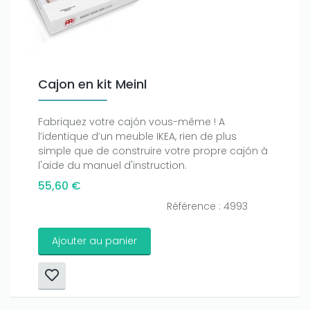
Cajon en kit Meinl
Fabriquez votre cajón vous-même ! A
l’identique d’un meuble IKEA, rien de plus
simple que de construire votre propre cajón à
l'aide du manuel d'instruction.
55,60 €
Référence : 4993
Ajouter au panier