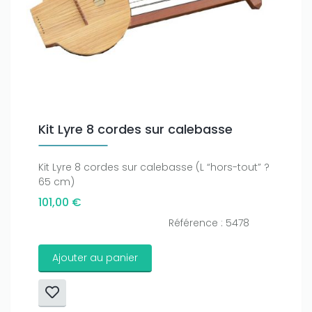
Kit Lyre 8 cordes sur calebasse
Kit Lyre 8 cordes sur calebasse (L “hors-tout” ?
65 cm)
101,00 €
Référence : 5478
Ajouter au panier