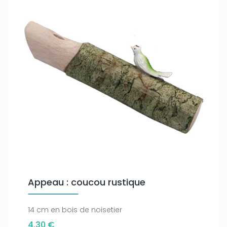
Appeau : coucou rustique
14 cm en bois de noisetier
4,30 €