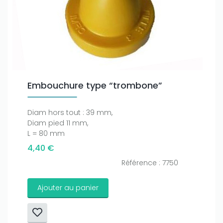
Embouchure type “trombone”
Diam hors tout : 39 mm,
Diam pied 11 mm,
L = 80 mm
4,40 €
Référence : 7750
Ajouter au panier