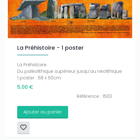
La Préhistoire - 1 poster
La Préhistoire
Du paléolithique supérieur jusqu’au néolithique
1 poster : 68 x 50cm
5,00 €
Référence : 1503
Ajouter au panier