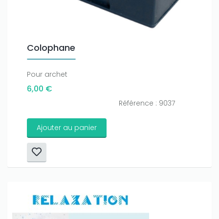
Colophane
Pour archet
6,00 €
Référence : 9037
Ajouter au panier