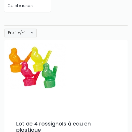
Calebasses
Prix ' +/-'
Lot de 4 rossignols à eau en
plastique