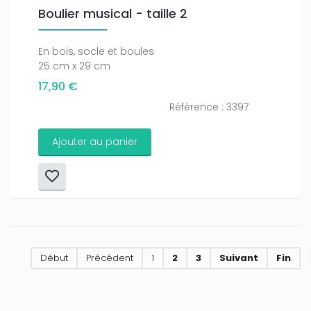
Boulier musical - taille 2
En bois, socle et boules
25 cm x 29 cm
17,90 €
Référence : 3397
Ajouter au panier
Début
Précédent
1
2
3
Suivant
Fin