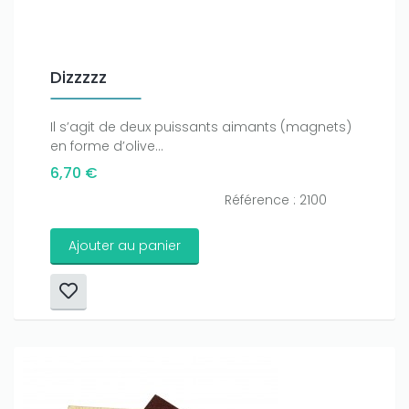
Dizzzzz
Il s’agit de deux puissants aimants (magnets)
en forme d’olive...
6,70 €
Référence : 2100
Ajouter au panier