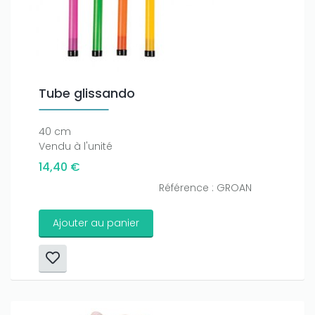
Tube glissando
40 cm
Vendu à l'unité
14,40 €
Référence : GROAN
Ajouter au panier