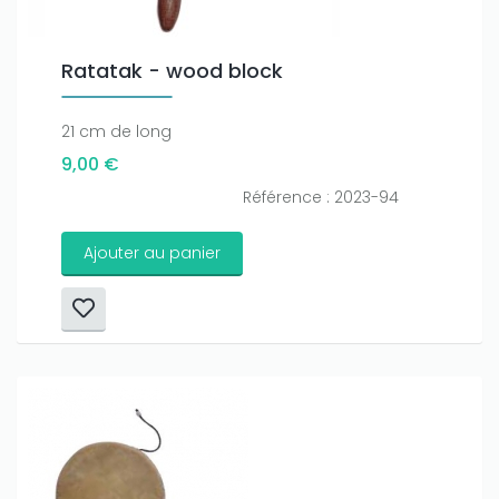
Ratatak - wood block
21 cm de long
9,00 €
Référence : 2023-94
Ajouter au panier