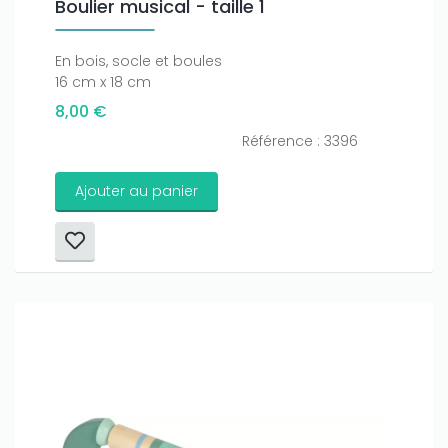
Boulier musical - taille 1
En bois, socle et boules
16 cm x 18 cm
8,00 €
Référence : 3396
Ajouter au panier