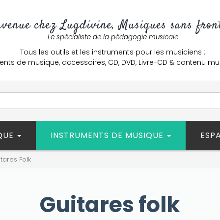
nvenue chez Lugdivine, Musiques sans front
Le spécialiste de la pédagogie musicale
Tous les outils et les instruments pour les musiciens :
ents de musique, accessoires, CD, DVD, Livre-CD & contenu mu
ÈQUE
INSTRUMENTS DE MUSIQUE
ESP
tares Folk
Guitares folk