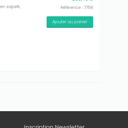
en sapelli,
Référence : 7756
Ajouter au panier
Inscription Newsletter