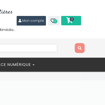
ières
0
Mon compte
0
ltimédia…
ACE NUMÉRIQUE