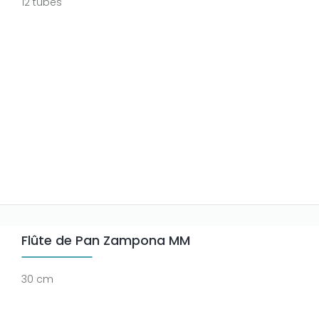
12 tubes
Flûte de Pan Zampona MM
30 cm