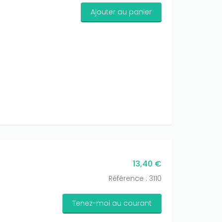
Ajouter au panier
13,40 €
Référence : 3110
Tenez-moi au courant