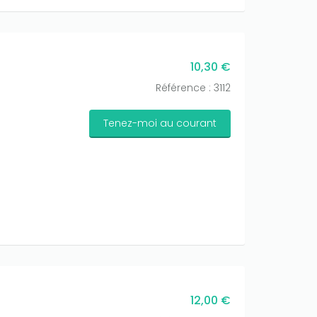
10,30 €
Référence : 3112
Tenez-moi au courant
12,00 €