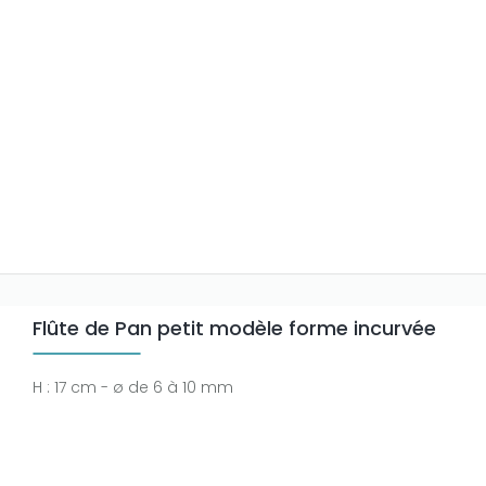
Flûte de Pan petit modèle forme incurvée
H : 17 cm - ø de 6 à 10 mm