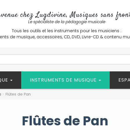
nvenue chez Lugdivine, Musiques sans front
Le spécialiste de la pédagogie musicale
Tous les outils et les instruments pour les musiciens :
ents de musique, accessoires, CD, DVD, Livre-CD & contenu mu
ÈQUE
INSTRUMENTS DE MUSIQUE
ESP
s
Flûtes de Pan
Flûtes de Pan