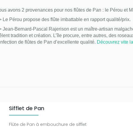
us avons 2 provenances pour nos flûtes de Pan : le Pérou et 
Le Pérou propose des flûte imbattable en rapport qualité/prix.
Jean-Bernard-Pascal Rajerison est un maître-artisan malgache,
lent tradition et création
.
L’île procure, entre autres, des rosea
nfection de flûtes de Pan d’excellente qualité.
Découvrez vite la
Sifflet de Pan
Flûte de Pan à embouchure de sifflet