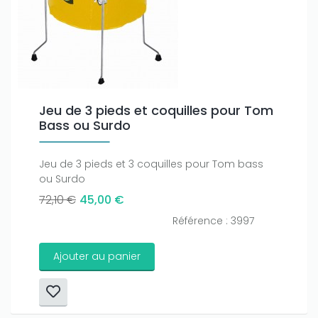
Only play at
Joo casino
if you really want to win a huge
amount on your credits!
Jeu de 3 pieds et coquilles pour Tom
Bass ou Surdo
Jeu de 3 pieds et 3 coquilles pour Tom bass
ou Surdo
72,10 €
45,00 €
Référence : 3997
Ajouter au panier