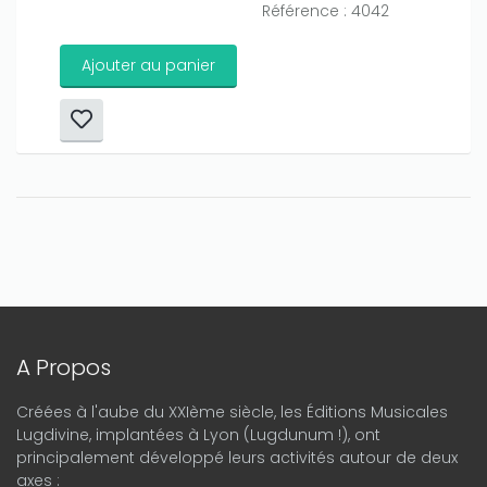
Référence : 4042
Ajouter au panier
A Propos
Créées à l'aube du XXIème siècle, les Éditions Musicales
Lugdivine, implantées à Lyon (Lugdunum !), ont
principalement développé leurs activités autour de deux
axes :