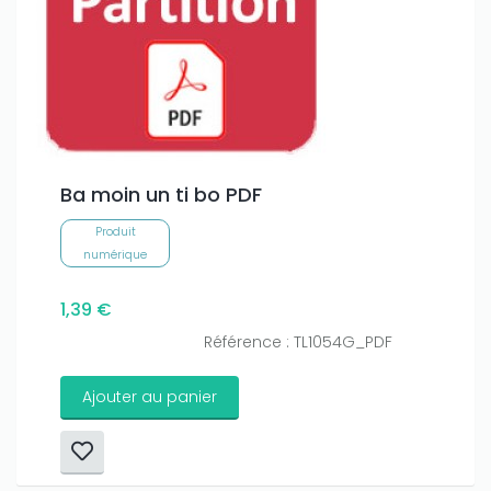
Ba moin un ti bo PDF
Produit
numérique
1,39 €
Référence : TL1054G_PDF
Ajouter au panier