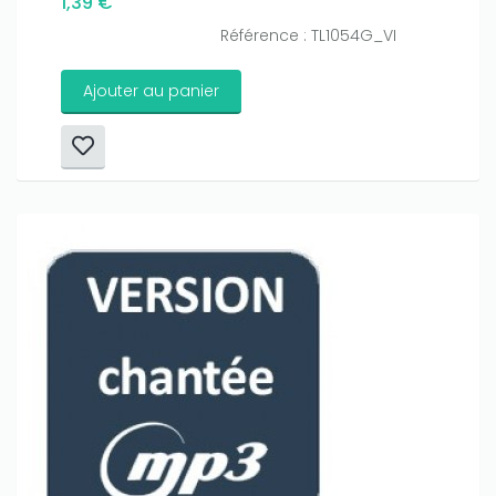
1,39 €
Référence : TL1054G_VI
Ajouter au panier