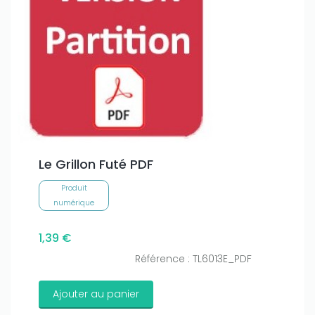
Le Grillon Futé PDF
Produit
numérique
1,39 €
Référence : TL6013E_PDF
Ajouter au panier