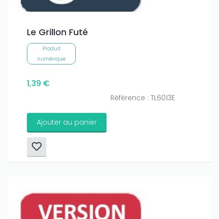
Le Grillon Futé
Produit
numérique
1,39 €
Référence : TL6013E
Ajouter au panier