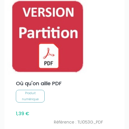
Où qu'on aille PDF
Produit
numérique
1,39 €
Référence : TL1053G_PDF