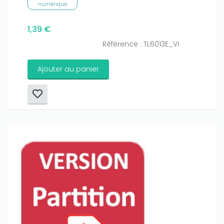
numérique
1,39 €
Référence : TL6013E_VI
Ajouter au panier