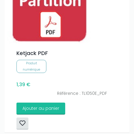
Ketjack PDF
Produit
numérique
1,39 €
Référence : TL1050E_PDF
Ajouter au panier