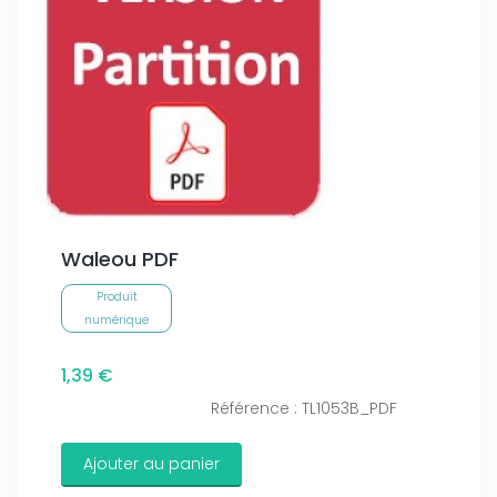
Waleou PDF
Produit
numérique
1,39 €
Référence : TL1053B_PDF
Ajouter au panier