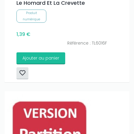
Le Homard Et La Crevette
Produit
numérique
1,39 €
Référence : TL6016F
Ajouter au panier