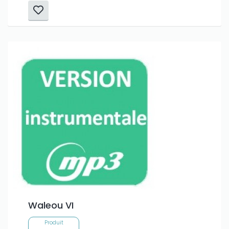
Waleou VI
Produit