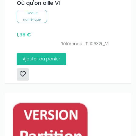
Où qu'on aille VI
Produit
numérique
1,39 €
Référence : TL1053G_VI
Ajouter au panier