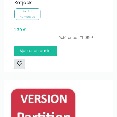
Ketjack
Produit
numérique
1,39 €
Référence : TL1050E
Ajouter au panier