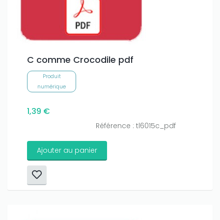
C comme Crocodile pdf
Produit
numérique
1,39 €
Référence : tl6015c_pdf
Ajouter au panier