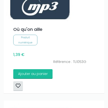
Où qu'on aille
Produit
numérique
1,39 €
Référence : TL1053G
Ajouter au panier