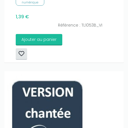
numérique
1,39 €
Référence : TL1053B_VI
Ajouter au panier