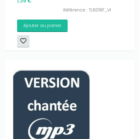
1,39 €
Référence : TL6016F_VI
Ajouter au panier