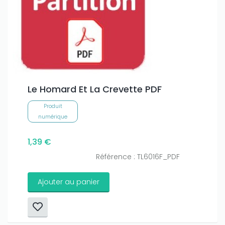
Le Homard Et La Crevette PDF
Produit
numérique
1,39 €
Référence : TL6016F_PDF
Ajouter au panier