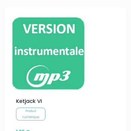
Ketjack VI
Produit
numérique