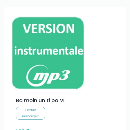
Ba moin un ti bo VI
Produit
numérique