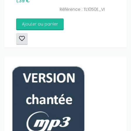
1,39 €
Référence : TL1050E_VI
Ajouter au panier