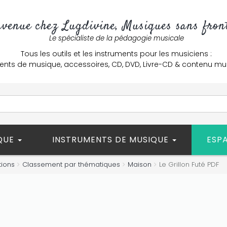
nvenue chez Lugdivine, Musiques sans front
Le spécialiste de la pédagogie musicale
Tous les outils et les instruments pour les musiciens :
ents de musique, accessoires, CD, DVD, Livre-CD & contenu mu
ÈQUE
INSTRUMENTS DE MUSIQUE
ESP
tions
Classement par thématiques
Maison
Le Grillon Futé PDF