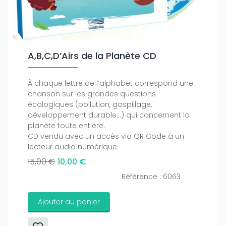
A,B,C,D’Airs de la Planète CD
À chaque lettre de l’alphabet correspond une
chanson sur les grandes questions
écologiques (pollution, gaspillage,
développement durable…) qui concernent la
planète toute entière.
CD vendu avec un accès via QR Code à un
lecteur audio numérique.
15,00 €
10,00 €
Référence : 6063
Ajouter au panier