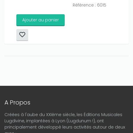
Référence : 6015
Ajouter au panier
A Propos
Créées à l'aube du XXIème siècle, les Éditions Musicales
Lugdivine, implantées à Lyon (Lugdunum !), ont
principalement développé leurs activités autour de deux