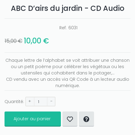
ABC D’airs du jardin - CD Audio
Ref:
6031
10,00 €
15,00 €
Chaque lettre de l’alphabet se voit attribuer une chanson
ou un petit poème pour célébrer les végétaux ou les
ustensiles qui cohabitent dans le potager,...
CD vendu avec un accès via QR Code à un lecteur audio
numérique.
+
-
Quantité:
Ajouter au panier