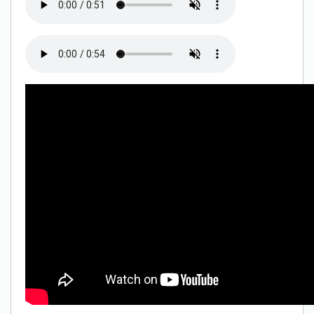
Only play at
Joo casino
if you really want to win a huge
amount on your credits!