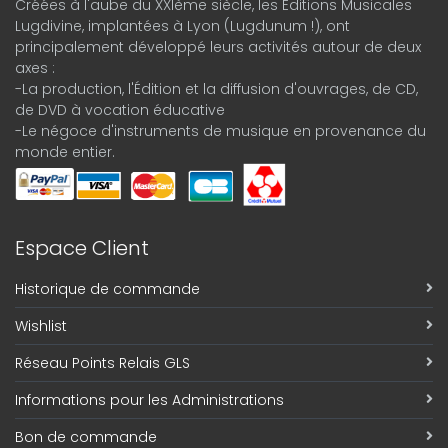
Créées à l'aube du XXIème siècle, les Éditions Musicales
Lugdivine, implantées à Lyon (Lugdunum !), ont
principalement développé leurs activités autour de deux
axes :
-La production, l'Édition et la diffusion d'ouvrages, de CD,
de DVD à vocation éducative
-Le négoce d'instruments de musique en provenance du
monde entier.
Espace Client
Historique de commande
Wishlist
Réseau Points Relais GLS
Informations pour les Administrations
Bon de commande