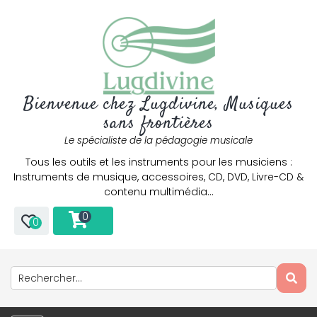
Bienvenue chez Lugdivine, Musiques
sans frontières
Le spécialiste de la pédagogie musicale
Tous les outils et les instruments pour les musiciens :
Instruments de musique, accessoires, CD, DVD, Livre-CD &
contenu multimédia…
0
0