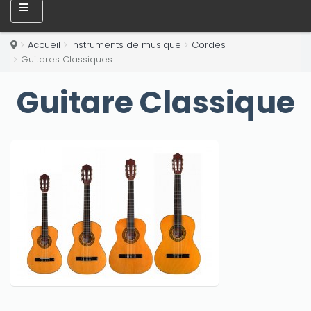
Accueil
Instruments de musique
Cordes
Guitares Classiques
Guitare Classique