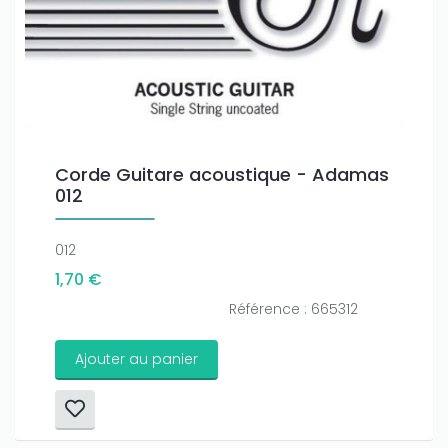
Corde Guitare acoustique - Adamas
012
012
1,70 €
Référence : 665312
Ajouter au panier