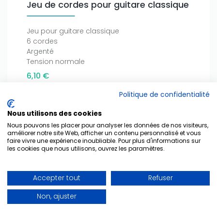
Jeu de cordes pour guitare classique
Jeu pour guitare classique
6 cordes
Argenté
Tension normale
6,10 €
Référence : 7670
Politique de confidentialité
Nous utilisons des cookies
Ajouter au panier
Nous pouvons les placer pour analyser les données de nos visiteurs,
améliorer notre site Web, afficher un contenu personnalisé et vous
faire vivre une expérience inoubliable. Pour plus d'informations sur
les cookies que nous utilisons, ouvrez les paramètres.
Accepter tout
Refuser
Début
Précédent
1
2
Suivant
Fin
Non, ajuster