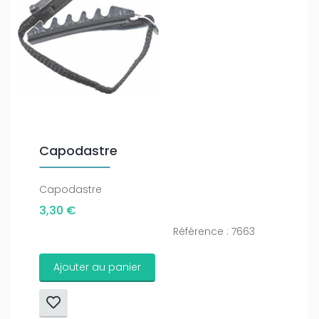
Capodastre
Capodastre
3,30 €
Référence : 7663
Ajouter au panier