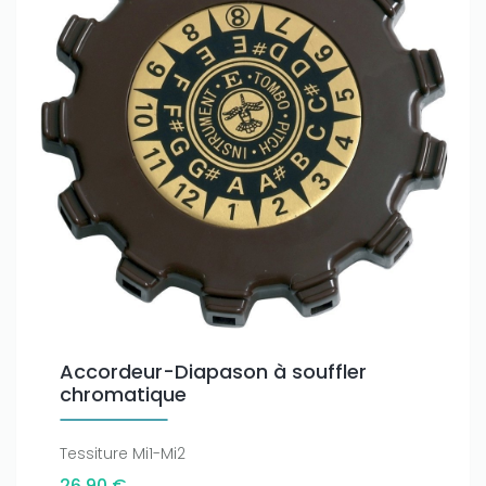
Accordeur-Diapason à souffler
chromatique
Tessiture Mi1-Mi2
26,90 €