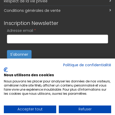
Respect de la vie privée
Conditions générales de vente
Inscription Newsletter
Adresse email
*
S'abonner
Politique de confidentialité
Nous utilisons des cookies
Nous pouvons les placer pour analyser les données de nos visiteurs,
améliorer notre site Web, afficher un contenu personnalisé et vous
faire vivre une expérience inoubliable. Pour plus d'informations sur
les cookies que nous utilisons, ouvrez les paramètres.
Accepter tout
Refuser