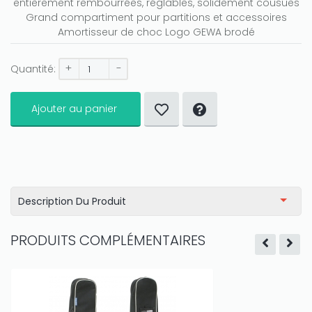
entièrement rembourrées, réglables, solidement cousues
Grand compartiment pour partitions et accessoires
Amortisseur de choc Logo GEWA brodé
+
-
Quantité:
Ajouter au panier
Description Du Produit
PRODUITS COMPLÉMENTAIRES