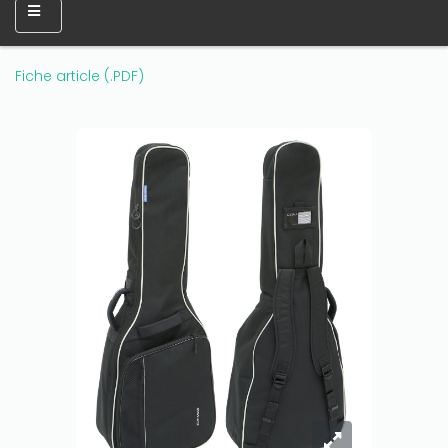
Fiche article (.PDF)