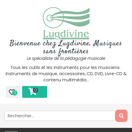
Bienvenue chez Lugdivine, Musiques
sans frontières
Le spécialiste de la pédagogie musicale
Tous les outils et les instruments pour les musiciens :
Instruments de musique, accessoires, CD, DVD, Livre-CD &
contenu multimédia…
0
0