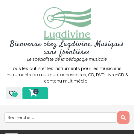
Bienvenue chez Lugdivine, Musiques
sans frontières
Le spécialiste de la pédagogie musicale
Tous les outils et les instruments pour les musiciens :
Instruments de musique, accessoires, CD, DVD, Livre-CD &
contenu multimédia…
0
0