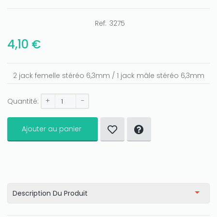
Ref:
3275
4,10 €
2 jack femelle stéréo 6,3mm / 1 jack mâle stéréo 6,3mm
+
-
Quantité:
Ajouter au panier
Description Du Produit