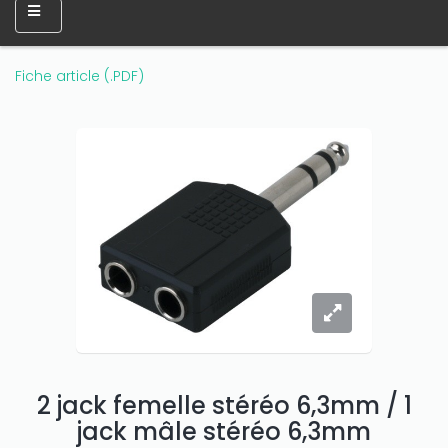
Fiche article (.PDF)
2 jack femelle stéréo 6,3mm / 1
jack mâle stéréo 6,3mm