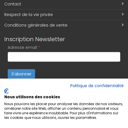
Contact
Respect de la vie privée
Conditions générales de vente
Inscription Newsletter
Adresse email
*
S'abonner
Politique de confidentialité
Nous utilisons des cookies
Nous pouvons les placer pour analyser les données de nos visiteurs,
améliorer notre site Web, afficher un contenu personnalisé et vous
faire vivre une expérience inoubliable. Pour plus d'informations sur
les cookies que nous utilisons, ouvrez les paramètres.